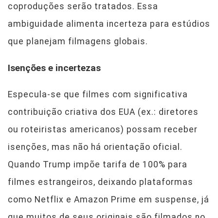
coproduções serão tratados. Essa
ambiguidade alimenta incerteza para estúdios
que planejam filmagens globais.
Isenções e incertezas
Especula-se que filmes com significativa
contribuição criativa dos EUA (ex.: diretores
ou roteiristas americanos) possam receber
isenções, mas não há orientação oficial.
Quando Trump impõe tarifa de 100% para
filmes estrangeiros, deixando plataformas
como Netflix e Amazon Prime em suspense, já
que muitos de seus originais são filmados no