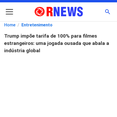
Menu
Busc
Home
/
Entretenimento
Trump impõe tarifa de 100% para filmes
Pesquisar
estrangeiros: uma jogada ousada que abala a
por:
indústria global