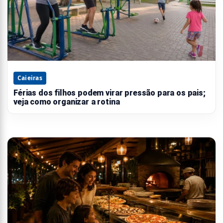
Caieiras
Férias dos filhos podem virar pressão para os pais;
veja como organizar a rotina