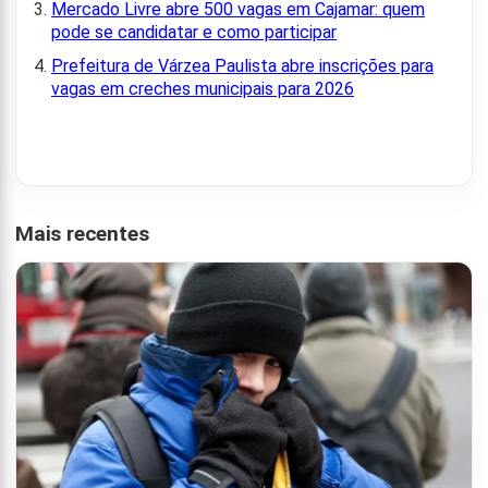
Mercado Livre abre 500 vagas em Cajamar: quem
pode se candidatar e como participar
Prefeitura de Várzea Paulista abre inscrições para
vagas em creches municipais para 2026
Mais recentes