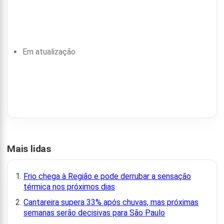
Em atualização
Mais lidas
Frio chega à Região e pode derrubar a sensação
térmica nos próximos dias
Cantareira supera 33% após chuvas, mas próximas
semanas serão decisivas para São Paulo