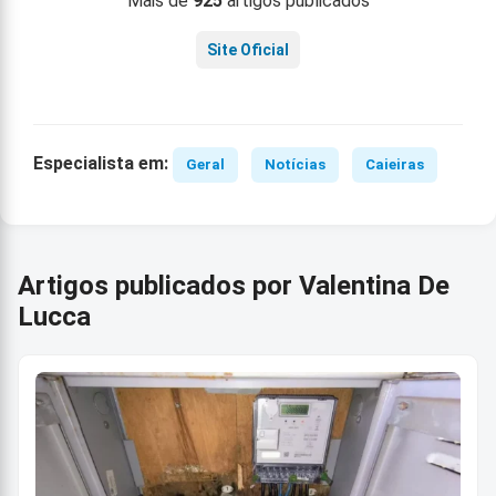
Mais de
925
artigos publicados
Site Oficial
Especialista em:
Geral
Notícias
Caieiras
Artigos publicados por Valentina De
Lucca