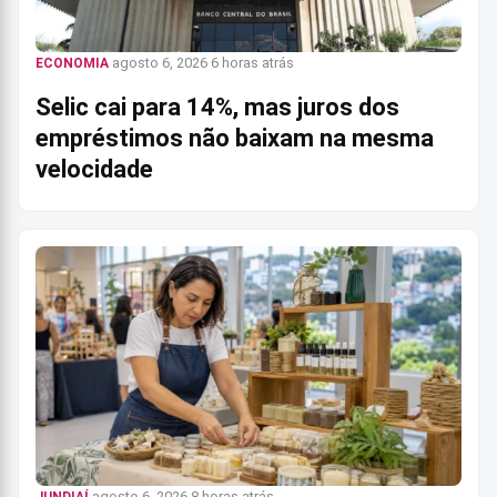
agosto 6, 2026
6 horas atrás
ECONOMIA
Selic cai para 14%, mas juros dos
empréstimos não baixam na mesma
velocidade
agosto 6, 2026
8 horas atrás