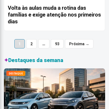
Volta às aulas muda a rotina das
famílias e exige atenção nos primeiros
dias
1
2
…
93
Próxima →
✦
Destaques da semana
DESTAQUE