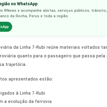
região no WhatsApp
 do RNews e acompanhe alertas, serviços públicos, trânsito
Franco da Rocha, Perus e toda a região.
tsApp
oviária da Linha 7-Rubi reúne materiais voltados t
rroviária quanto para o passageiro que passa pel
a trajetória.
ntos apresentados estão:
ligados à Linha 7-Rubi
 a evolução da ferrovia