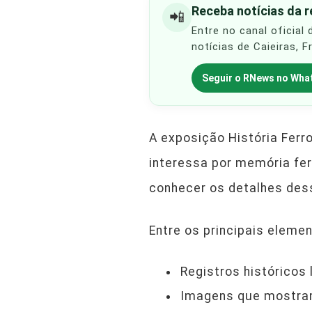
Receba notícias da 
📲
Entre no canal oficial
notícias de Caieiras, 
Seguir o RNews no Wha
A exposição História Ferr
interessa por memória fe
conhecer os detalhes dess
Entre os principais eleme
Registros históricos 
Imagens que mostram