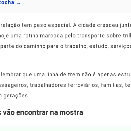
 Rocha →
relação tem peso especial. A cidade cresceu jun
hoje uma rotina marcada pelo transporte sobre tri
parte do caminho para o trabalho, estudo, serviço
.
lembrar que uma linha de trem não é apenas estru
assageiros, trabalhadores ferroviários, famílias, t
m gerações.
s vão encontrar na mostra