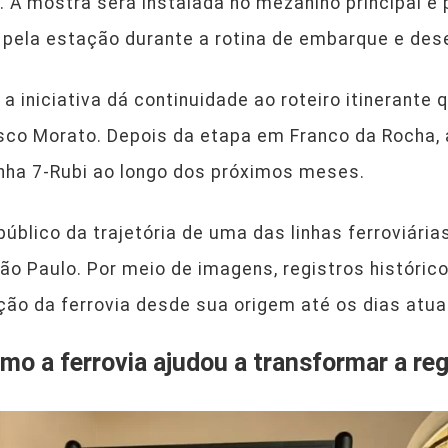
i. A mostra será instalada no mezanino principal e 
 pela estação durante a rotina de embarque e de
a iniciativa dá continuidade ao roteiro itinerante 
sco Morato. Depois da etapa em Franco da Rocha, 
nha 7-Rubi ao longo dos próximos meses.
público da trajetória de uma das linhas ferroviári
ão Paulo. Por meio de imagens, registros histórico
ão da ferrovia desde sua origem até os dias atua
o a ferrovia ajudou a transformar a reg