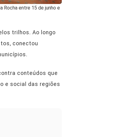
da Rocha entre 15 de junho e
los trilhos. Ao longo
ntos, conectou
unicípios.
ncontra conteúdos que
o e social das regiões