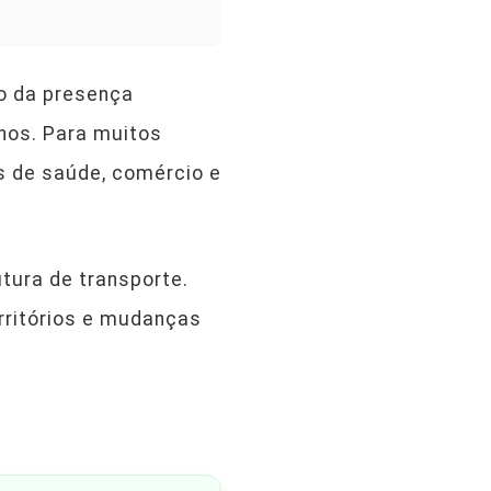
to da presença
lhos. Para muitos
s de saúde, comércio e
tura de transporte.
erritórios e mudanças