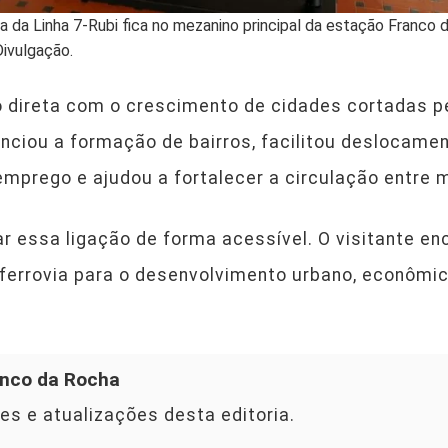
ia da Linha 7-Rubi fica no mezanino principal da estação Franco 
Divulgação.
o direta com o crescimento de cidades cortadas pe
uenciou a formação de bairros, facilitou deslocame
emprego e ajudou a fortalecer a circulação entre m
r essa ligação de forma acessível. O visitante e
ferrovia para o desenvolvimento urbano, econômic
nco da Rocha
es e atualizações desta editoria.