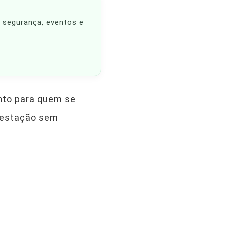
, segurança, eventos e
anto para quem se
a estação sem