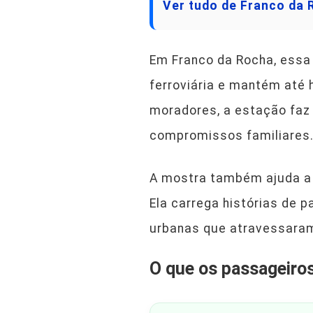
Ver tudo de Franco da
Em Franco da Rocha, essa 
ferroviária e mantém até 
moradores, a estação faz 
compromissos familiares
A mostra também ajuda a 
Ela carrega histórias de p
urbanas que atravessara
O que os passageiro