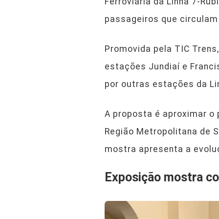
Ferroviária da Linha 7-Rub
passageiros que circulam
Promovida pela TIC Trens, 
estações Jundiaí e Franci
por outras estações da Li
A proposta é aproximar o 
Região Metropolitana de S
mostra apresenta a evoluç
Exposição mostra com