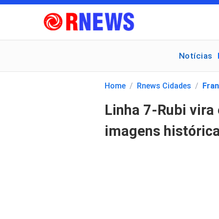
Notícias
Pesquisar
por:
Home
/
Rnews Cidades
/
Fran
Linha 7-Rubi vir
imagens histórica