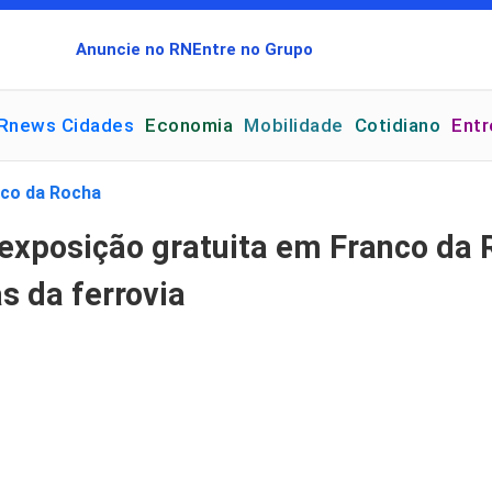
Anuncie no RN
Entre no Grupo
Rnews Cidades
Economia
Mobilidade
Cotidiano
Ent
co da Rocha
a exposição gratuita em Franco da
s da ferrovia