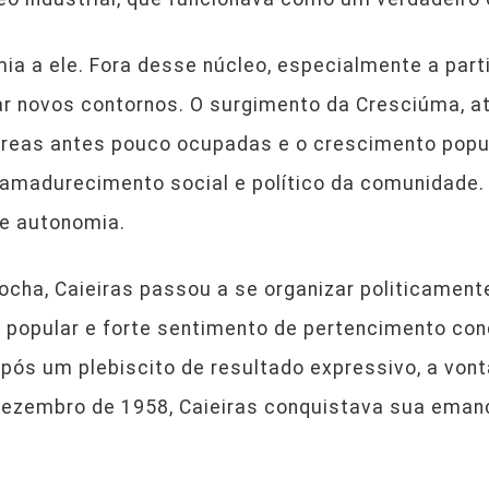
ia a ele. Fora desse núcleo, especialmente a part
 novos contornos. O surgimento da Cresciúma, atu
 áreas antes pouco ocupadas e o crescimento popu
madurecimento social e político da comunidade.
de autonomia.
Rocha, Caieiras passou a se organizar politicamen
o popular e forte sentimento de pertencimento c
pós um plebiscito de resultado expressivo, a von
dezembro de 1958, Caieiras conquistava sua emanc