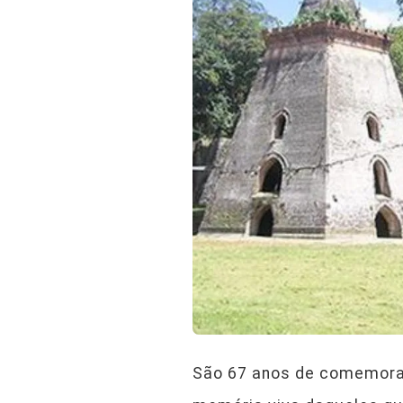
São 67 anos de comemoraçã