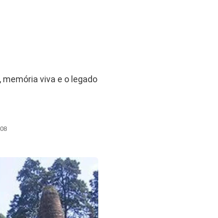
, memória viva e o legado
:08