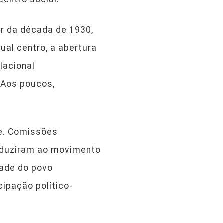
ir da década de 1930,
al centro, a abertura
lacional
 Aos poucos,
te. Comissões
onduziram ao movimento
tade do povo
ipação político-