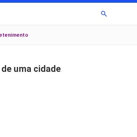
Buscar
retenimento
×
a de uma cidade