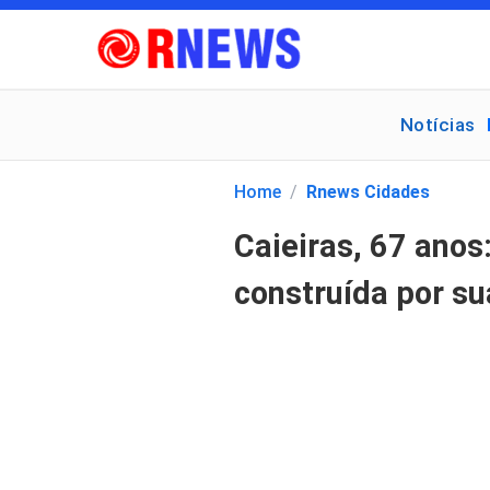
Notícias
Pesquisar
por:
Home
/
Rnews Cidades
Caieiras, 67 anos
construída por su