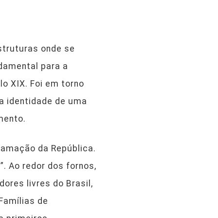
struturas onde se
ndamental para a
lo XIX. Foi em torno
 a identidade de uma
mento.
clamação da República.
. Ao redor dos fornos,
ores livres do Brasil,
Famílias de