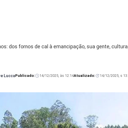
nos: dos fornos de cal à emancipação, sua gente, cultura
De Lucca
Publicado:
14/12/2025, às 12:14
Atualizado:
14/12/2025, s 13