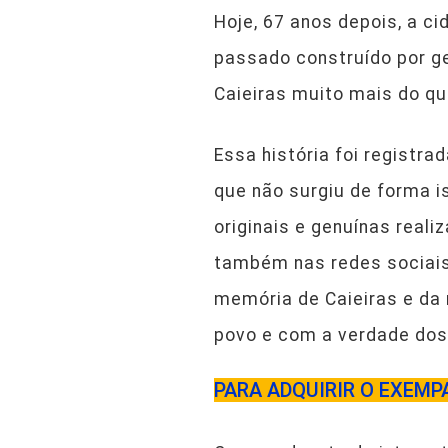
Hoje, 67 anos depois, a c
passado construído por ge
Caieiras muito mais do que
Essa história foi registr
que não surgiu de forma 
originais e genuínas reali
também nas redes sociais.
memória de Caieiras e d
povo e com a verdade dos
PARA ADQUIRIR O EXEMPA