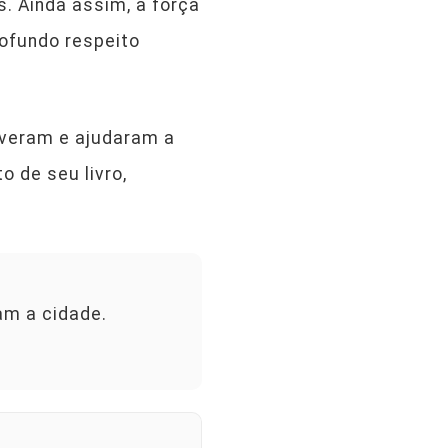
. Ainda assim, a força
rofundo respeito
iveram e ajudaram a
o de seu livro,
am a cidade.