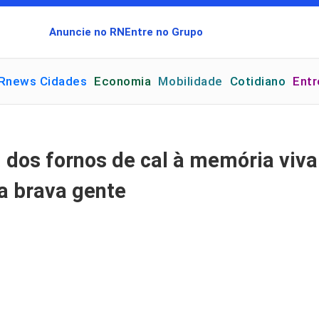
Anuncie no RN
Entre no Grupo
Rnews Cidades
Economia
Mobilidade
Cotidiano
Ent
: dos fornos de cal à memória viv
a brava gente