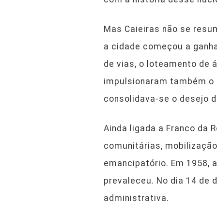
Mas Caieiras não se resum
a cidade começou a ganhar
de vias, o loteamento de
impulsionaram também o a
consolidava-se o desejo 
Ainda ligada a Franco da 
comunitárias, mobilizaçã
emancipatório. Em 1958, a
prevaleceu. No dia 14 de 
administrativa.