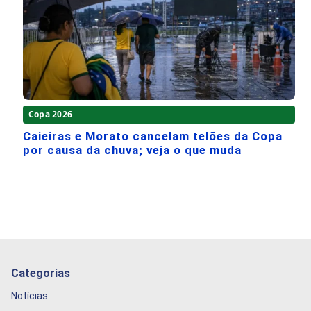
Copa 2026
Caieiras e Morato cancelam telões da Copa
por causa da chuva; veja o que muda
Categorias
Notícias