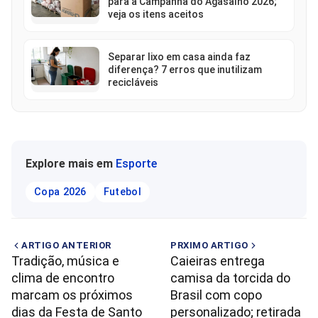
para a Campanha do Agasalho 2026;
veja os itens aceitos
Separar lixo em casa ainda faz
diferença? 7 erros que inutilizam
recicláveis
Explore mais em
Esporte
Copa 2026
Futebol
ARTIGO ANTERIOR
PRXIMO ARTIGO
Tradição, música e
Caieiras entrega
clima de encontro
camisa da torcida do
marcam os próximos
Brasil com copo
dias da Festa de Santo
personalizado; retirada