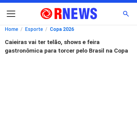
Menu
Busc
Home
/
Esporte
/
Copa 2026
Caieiras vai ter telão, shows e feira
Pesquisar
gastronômica para torcer pelo Brasil na Copa
por: