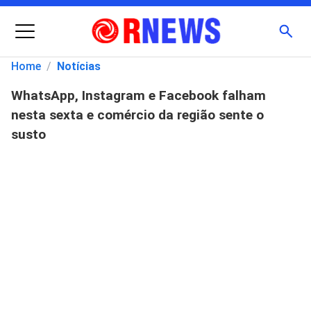
Menu
Busc
Home
/
Notícias
WhatsApp, Instagram e Facebook falham
Pesquisar
nesta sexta e comércio da região sente o
por:
susto