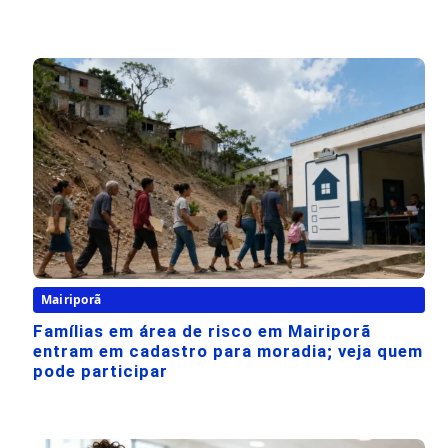
Mairiporã
Famílias em área de risco em Mairiporã
entram em cadastro para moradia; veja quem
pode participar