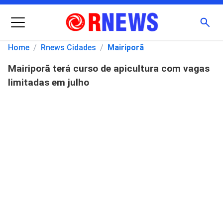
Menu
Busc
Home
/
Rnews Cidades
/
Mairiporã
Mairiporã terá curso de apicultura com vagas
Pesquisar
limitadas em julho
por: