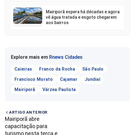
Mairiporã espera há décadas e agora
vê água tratada e esgoto chegarem
aos bairros
Explore mais em
Rnews Cidades
Caieiras
Franco da Rocha
São Paulo
Francisco Morato
Cajamar
Jundiaí
Mairiporã
Várzea Paulista
ARTIGO ANTERIOR
Mairiporã abre
capacitação para
turismo nesta terça e