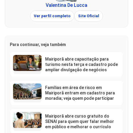
Valentina De Lucca
Ver perfil completo
Site Oficial
Para continuar, veja também
Mairiporã abre capacitação para
turismo nesta terça e cadastro pode
ampliar divulgação de negócios
Famílias em área de risco em
Mairiporã entram em cadastro para
moradia; veja quem pode participar
Mairiporã abre curso gratuito do
SENAI para quem quer falar melhor
em público e melhorar o currículo