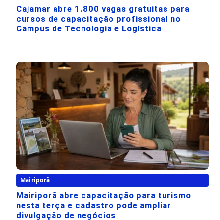
Cajamar abre 1.800 vagas gratuitas para
cursos de capacitação profissional no
Campus de Tecnologia e Logística
Mairiporã
Mairiporã abre capacitação para turismo
nesta terça e cadastro pode ampliar
divulgação de negócios