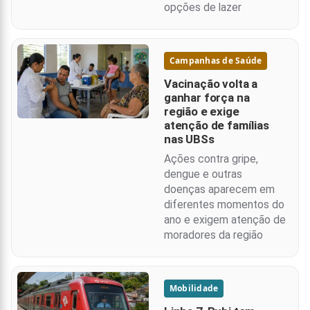
opções de lazer
Campanhas de Saúde
Vacinação volta a
ganhar força na
região e exige
atenção de famílias
nas UBSs
Ações contra gripe,
dengue e outras
doenças aparecem em
diferentes momentos do
ano e exigem atenção de
moradores da região
Mobilidade