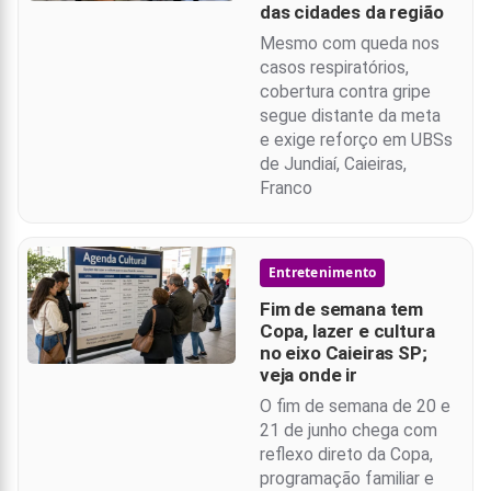
das cidades da região
Mesmo com queda nos
casos respiratórios,
cobertura contra gripe
segue distante da meta
e exige reforço em UBSs
de Jundiaí, Caieiras,
Franco
Entretenimento
Fim de semana tem
Copa, lazer e cultura
no eixo Caieiras SP;
veja onde ir
O fim de semana de 20 e
21 de junho chega com
reflexo direto da Copa,
programação familiar e