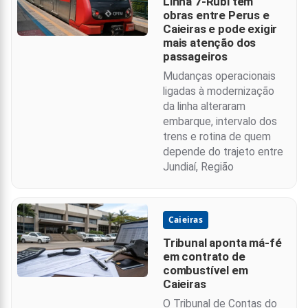
Linha 7-Rubi tem
obras entre Perus e
Caieiras e pode exigir
mais atenção dos
passageiros
Mudanças operacionais
ligadas à modernização
da linha alteraram
embarque, intervalo dos
trens e rotina de quem
depende do trajeto entre
Jundiaí, Região
Caieiras
Tribunal aponta má-fé
em contrato de
combustível em
Caieiras
O Tribunal de Contas do