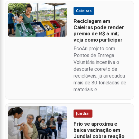
Caieiras
Reciclagem em
Caieiras pode render
prêmio de R$ 5 mil;
veja como participar
EcoAri projeto com
Pontos de Entrega
Voluntária incentiva o
descarte correto de
recicláveis, já arrecadou
mais de 80 toneladas de
materiais e
Jundiaí
Frio se aproxima e
baixa vacinação em
Jundiaí cobra reação