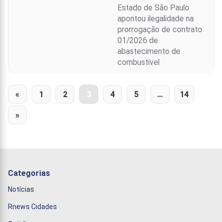
Estado de São Paulo
apontou ilegalidade na
prorrogação de contrato
01/2026 de
abastecimento de
combustível
«
1
2
3
4
5
…
14
»
Categorias
Notícias
Rnews Cidades