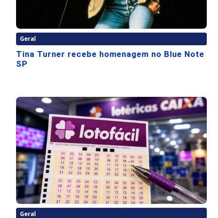
Geral
Tina Turner recebe homenagem no Blue Note
SP
Geral