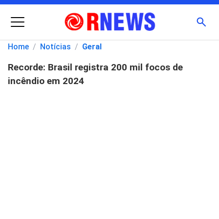
Menu
Busc
Home
/
Notícias
/
Geral
Recorde: Brasil registra 200 mil focos de
Pesquisar
incêndio em 2024
por: