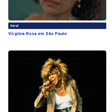
Geral
Virgínia Rosa em São Paulo