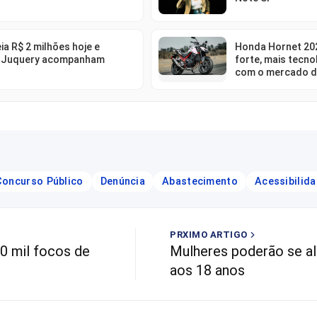
ia R$ 2 milhões hoje e
Honda Hornet 202
 Juquery acompanham
forte, mais tecno
com o mercado d
Concurso Público
Denúncia
Abastecimento
Acessibilid
PRXIMO ARTIGO
00 mil focos de
Mulheres poderão se ali
aos 18 anos