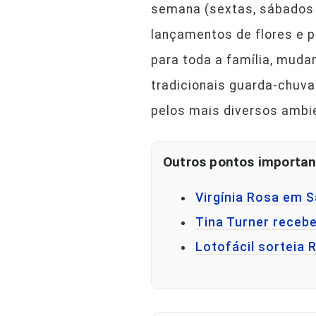
semana (sextas, sábados
lançamentos de flores e p
para toda a família, muda
tradicionais guarda-chuv
pelos mais diversos ambi
Outros pontos importan
Virgínia Rosa em 
Tina Turner receb
Lotofácil sorteia