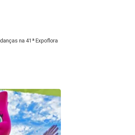
udanças na 41ª Expoflora