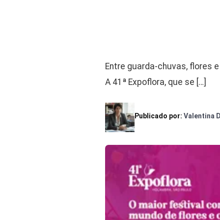
Entre guarda-chuvas, flores 
A 41ª Expoflora, que se […]
Publicado por:
Valentina 