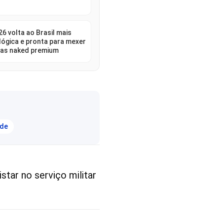
6 volta ao Brasil mais
lógica e pronta para mexer
as naked premium
ade
star no serviço militar