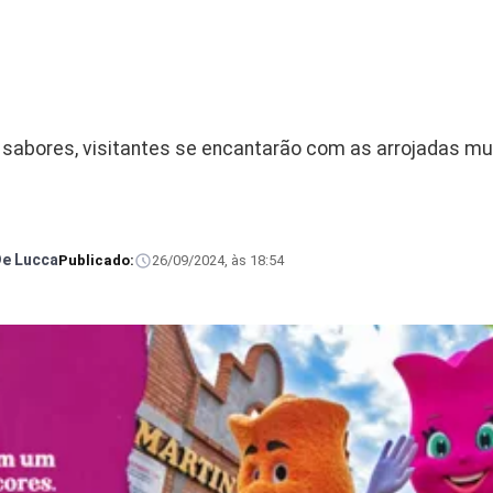
e sabores, visitantes se encantarão com as arrojadas m
De Lucca
Publicado:
26/09/2024, às 18:54