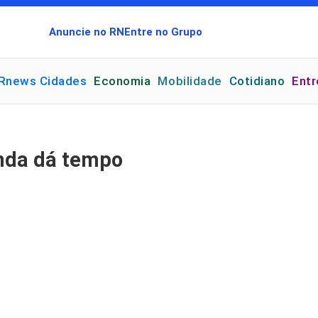
Anuncie no RN
Entre no Grupo
Rnews Cidades
Economia
Mobilidade
Cotidiano
Ent
inda dá tempo