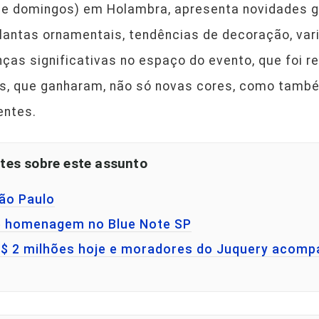
 e domingos) em Holambra, apresenta novidades 
lantas ornamentais, tendências de decoração, var
nças significativas no espaço do evento, que foi r
as, que ganharam, não só novas cores, como tam
entes.
tes sobre este assunto
São Paulo
e homenagem no Blue Note SP
 R$ 2 milhões hoje e moradores do Juquery acom