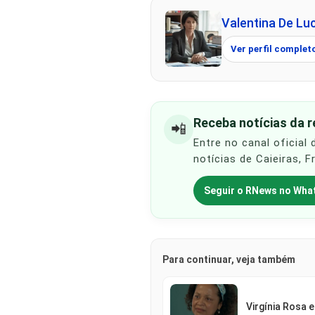
Valentina De Lu
Ver perfil complet
Receba notícias da 
📲
Entre no canal oficial
notícias de Caieiras, 
Seguir o RNews no Wha
Para continuar, veja também
Virgínia Rosa 