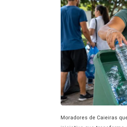
Moradores de Caieiras qu