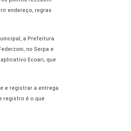
rir endereço, regras
nicipal, a Prefeitura
ederzoni, no Serpa e
plicativo Ecoari, que
e e registrar a entrega
e registro é o que