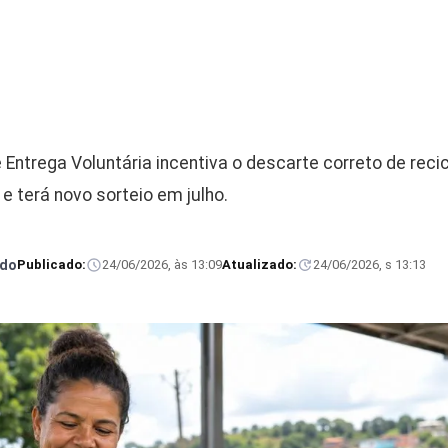
Entrega Voluntária incentiva o descarte correto de recic
e terá novo sorteio em julho.
rdo
Publicado:
24/06/2026, às 13:09
Atualizado:
24/06/2026, s 13:13