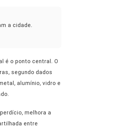
am a cidade.
 é o ponto central. O
iras, segundo dados
etal, alumínio, vidro e
ado.
perdício, melhora a
rtilhada entre