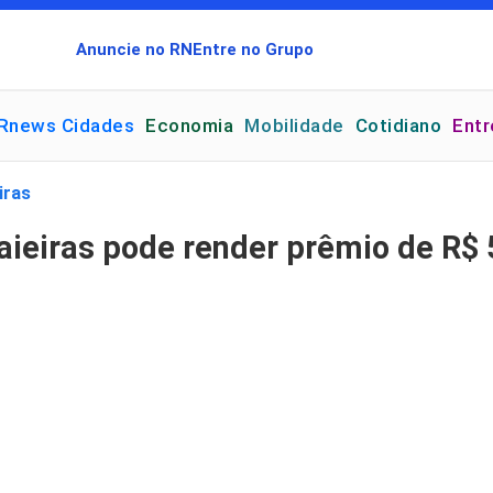
Anuncie no RN
Entre no Grupo
Rnews Cidades
Economia
Mobilidade
Cotidiano
Ent
iras
eiras pode render prêmio de R$ 5