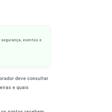
, segurança, eventos e
morador deve consultar
eiras e quais
s os pontos recebem