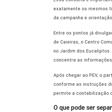
exatamente os mesmos tipo
da campanha e orientação
Entre os pontos já divulg
de Caieiras, o Centro Com
no Jardim dos Eucaliptos.
concentra as informações 
Após chegar ao PEV, o par
conforme as instruções do 
permite a contabilização 
O que pode ser sepa