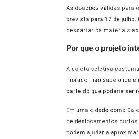
As doações válidas para e
prevista para 17 de julho.
descartar os materiais ac
Por que o projeto in
A coleta seletiva costuma
morador não sabe onde ent
parte do que poderia ser 
Em uma cidade como Caiei
de deslocamentos curtos p
podem ajudar a aproximar 