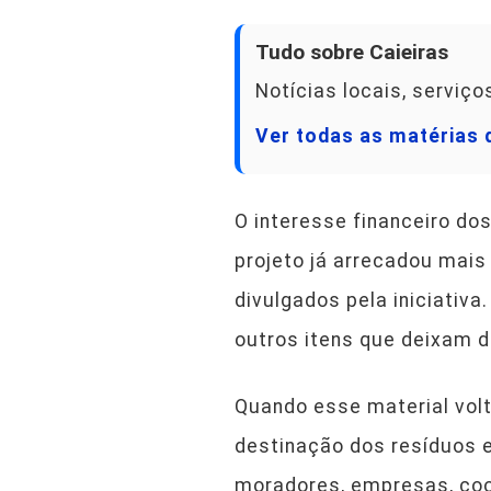
Tudo sobre Caieiras
Notícias locais, serviç
Ver todas as matérias 
O interesse financeiro do
projeto já arrecadou mais
divulgados pela iniciativa
outros itens que deixam 
Quando esse material volt
destinação dos resíduos e
moradores, empresas, coo