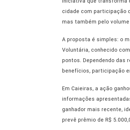
iniciativa que transforma
cidade com participação 
mas também pelo volume de
A proposta é simples: o m
Voluntária, conhecido com
pontos. Dependendo das r
benefícios, participação 
Em Caieiras, a ação ganh
informações apresentadas
ganhador mais recente, id
prevê prêmio de R$ 5.000,