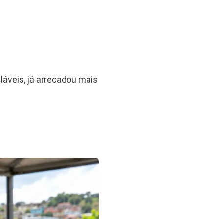
láveis, já arrecadou mais