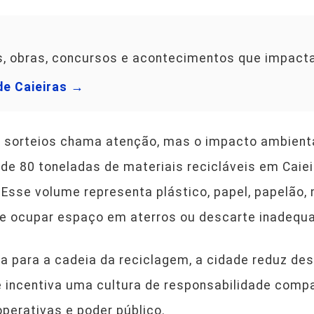
os, obras, concursos e acontecimentos que impact
de Caieiras →
s sorteios chama atenção, mas o impacto ambiental
 de 80 toneladas de materiais recicláveis em Caie
. Esse volume representa plástico, papel, papelão, m
de ocupar espaço em aterros ou descarte inadequ
a para a cadeia da reciclagem, a cidade reduz des
 incentiva uma cultura de responsabilidade compa
perativas e poder público.