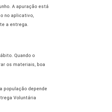
junho. A apuração está
o no aplicativo,
te a entrega.
hábito. Quando o
ar os materiais, boa
 da população depende
trega Voluntária