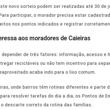
ste novo sorteio podem ser realizadas até 30 de 
 Para participar, o morador precisa estar cadastrad
eitos nos pontos indicados e registrar corretamen
teressa aos moradores de Caieiras
 depender de três fatores: informação, acesso e 
regar recicláveis ou não tem incentivo para separ
reaproveitado acaba indo para o lixo comum.
ras, onde bairros têm rotinas diferentes e parte
ara resolver tarefas do dia a dia, os Pontos de En
o descarte correto da rotina das famílias.