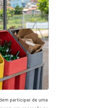
odem participar de uma