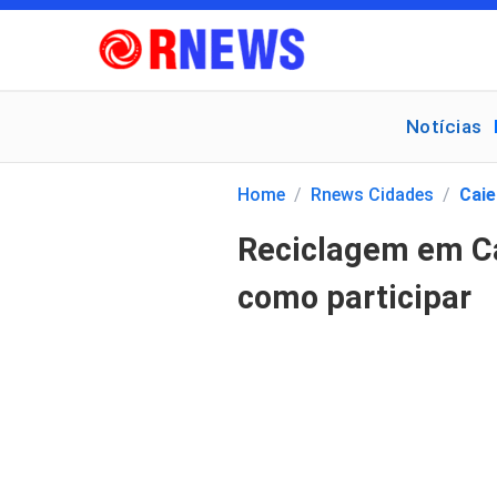
Notícias
Pesquisar
por:
Home
/
Rnews Cidades
/
Caie
Reciclagem em Cai
como participar