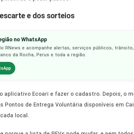
escarte e dos sorteios
região no WhatsApp
 do RNews e acompanhe alertas, serviços públicos, trânsito
Franco da Rocha, Perus e toda a região.
tsApp
o aplicativo Ecoari e fazer o cadastro. Depois, o 
os Pontos de Entrega Voluntária disponíveis em Cai
cada local.
te porque a lista de PEVs pode mudar, e nem todo