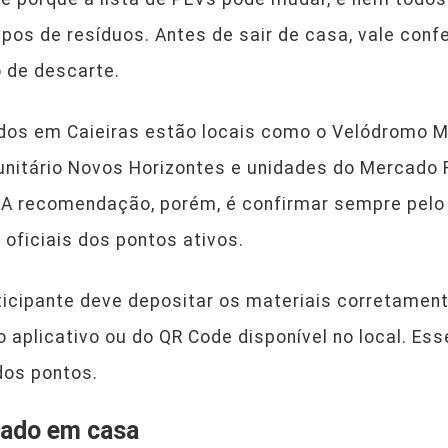
s de resíduos. Antes de sair de casa, vale confe
 de descarte.
ados em Caieiras estão locais como o Velódromo Mu
unitário Novos Horizontes e unidades do Mercado F
 A recomendação, porém, é confirmar sempre pelo a
oficiais dos pontos ativos.
ticipante deve depositar os materiais corretament
aplicativo ou do QR Code disponível no local. Ess
dos pontos.
rado em casa