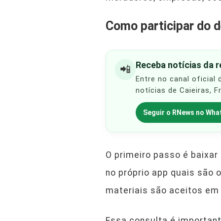
Como participar do d
Receba notícias da 
📲
Entre no canal oficial
notícias de Caieiras, 
Seguir o RNews no Wha
O primeiro passo é baixar 
no próprio app quais são 
materiais são aceitos em 
Essa consulta é importan