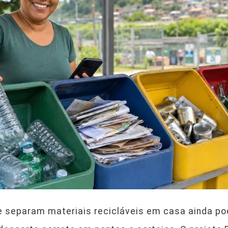
e separam materiais recicláveis em casa ainda p