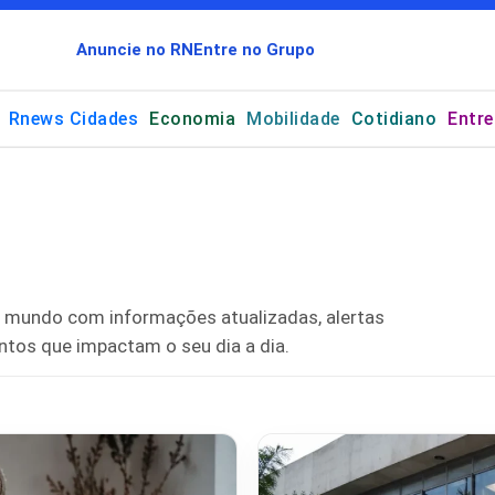
Anuncie no RN
Entre no Grupo
Rnews Cidades
Economia
Mobilidade
Cotidiano
Entr
do mundo com informações atualizadas, alertas
ntos que impactam o seu dia a dia.