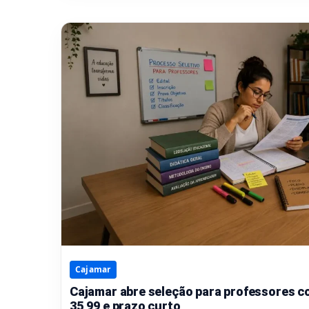
Cajamar
Cajamar abre seleção para professores c
35,99 e prazo curto