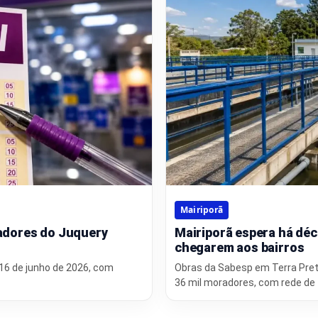
Mairiporã
radores do Juquery
Mairiporã espera há déc
chegarem aos bairros
 16 de junho de 2026, com
Obras da Sabesp em Terra Pret
36 mil moradores, com rede de