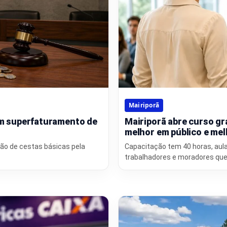
Mairiporã
tem superfaturamento de
Mairiporã abre curso gr
melhor em público e mel
ão de cestas básicas pela
Capacitação tem 40 horas, aul
trabalhadores e moradores que