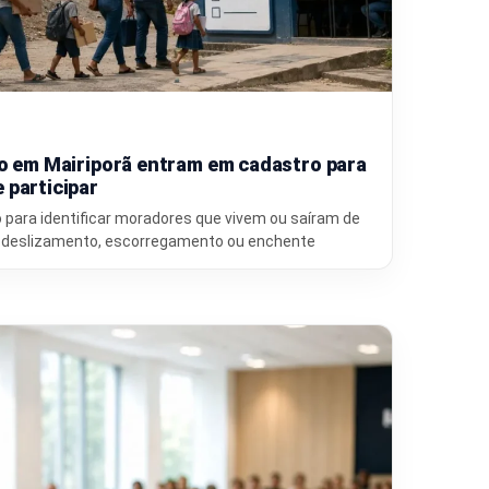
co em Mairiporã entram em cadastro para
 participar
o para identificar moradores que vivem ou saíram de
e deslizamento, escorregamento ou enchente