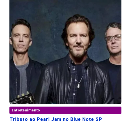
Entretenimento
Tributo ao Pearl Jam no Blue Note SP