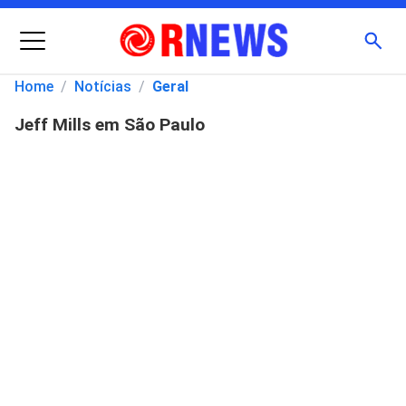
Menu
Busc
Home
/
Notícias
/
Geral
Jeff Mills em São Paulo
Pesquisar
por: