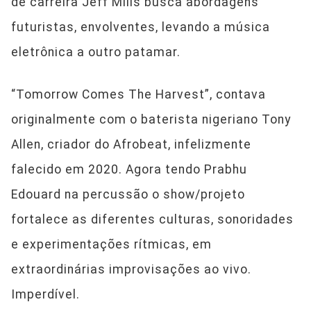
de carreira Jeff Mills busca abordagens
futuristas, envolventes, levando a música
eletrônica a outro patamar.
“Tomorrow Comes The Harvest”, contava
originalmente com o baterista nigeriano Tony
Allen, criador do Afrobeat, infelizmente
falecido em 2020. Agora tendo Prabhu
Edouard na percussão o show/projeto
fortalece as diferentes culturas, sonoridades
e experimentações rítmicas, em
extraordinárias improvisações ao vivo.
Imperdível.