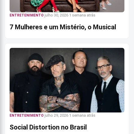
julho 30, 2026
1 semana atrás
ENTRETENIMENTO
7 Mulheres e um Mistério, o Musical
julho 29, 2026
1 semana atrás
ENTRETENIMENTO
Social Distortion no Brasil