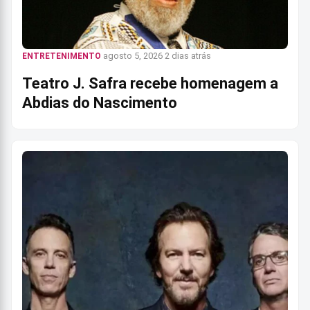
agosto 5, 2026
2 dias atrás
ENTRETENIMENTO
Teatro J. Safra recebe homenagem a
Abdias do Nascimento