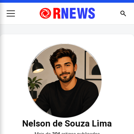
Menu
Busc
Pesquisar por:
Nelson de Souza Lima