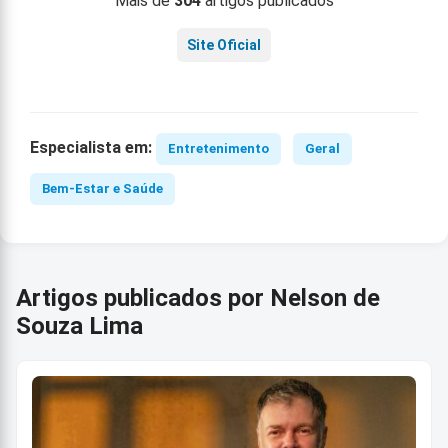
Mais de
304
artigos publicados
Site Oficial
Especialista em:
Entretenimento
Geral
Bem-Estar e Saúde
Artigos publicados por Nelson de
Souza Lima