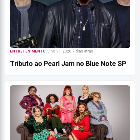
julho 31, 2026
7 dias atrás
ENTRETENIMENTO
Tributo ao Pearl Jam no Blue Note SP