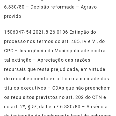
6.830/80 – Decisão reformada – Agravo
provido
1506047-54.2021.8.26.0106 Extinção do
processo nos termos do art. 485, IV e VI, do
CPC – Insurgência da Municipalidade contra
tal extinção – Apreciação das razões
recursais que resta prejudicada, em virtude
do reconhecimento ex officio da nulidade dos
títulos executivos – CDAs que não preenchem
os requisitos previstos no art. 202 do CTN e
no art. 2º, § 5º, da Lei nº 6.830/80 – Ausência
de indicação do fundamento legal da cobrança