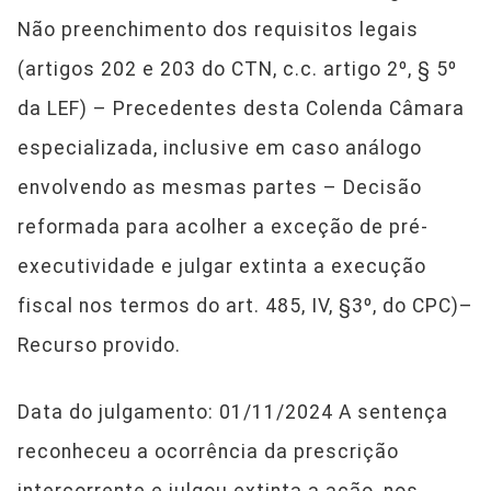
Não preenchimento dos requisitos legais
(artigos 202 e 203 do CTN, c.c. artigo 2º, § 5º
da LEF) – Precedentes desta Colenda Câmara
especializada, inclusive em caso análogo
envolvendo as mesmas partes – Decisão
reformada para acolher a exceção de pré-
executividade e julgar extinta a execução
fiscal nos termos do art. 485, IV, §3º, do CPC)–
Recurso provido.
Data do julgamento: 01/11/2024 A sentença
reconheceu a ocorrência da prescrição
intercorrente e julgou extinta a ação, nos