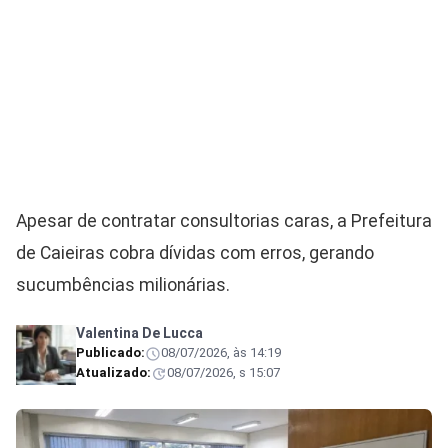
Apesar de contratar consultorias caras, a Prefeitura
de Caieiras cobra dívidas com erros, gerando
sucumbências milionárias.
Valentina De Lucca
Publicado:
08/07/2026, às 14:19
Atualizado:
08/07/2026, s 15:07