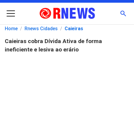
Menu
Busc
Home
/
Rnews Cidades
/
Caieiras
Caieiras cobra Dívida Ativa de forma
Pesquisar
ineficiente e lesiva ao erário
por: