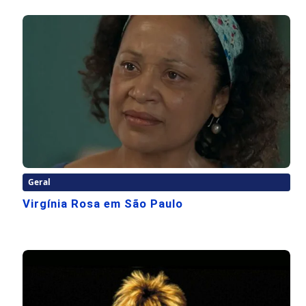
Geral
Virgínia Rosa em São Paulo