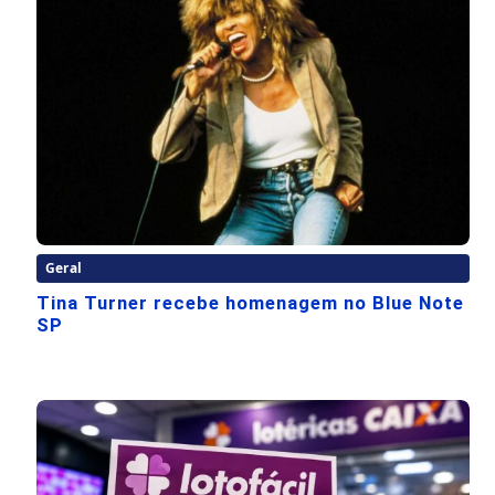
Geral
Tina Turner recebe homenagem no Blue Note
SP