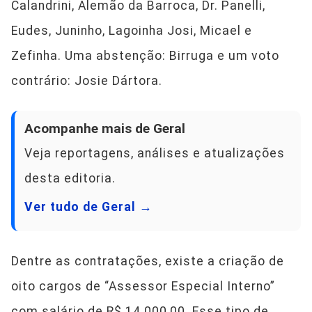
Calandrini, Alemão da Barroca, Dr. Panelli,
Eudes, Juninho, Lagoinha Josi, Micael e
Zefinha. Uma abstenção: Birruga e um voto
contrário: Josie Dártora.
Acompanhe mais de Geral
Veja reportagens, análises e atualizações
desta editoria.
Ver tudo de Geral →
Dentre as contratações, existe a criação de
oito cargos de “Assessor Especial Interno”
com salário de R$ 14.000,00. Esse tipo de