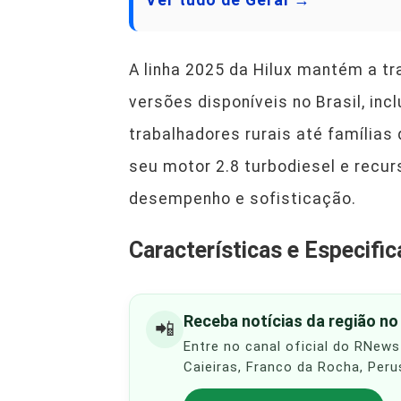
A linha 2025 da Hilux mantém a t
versões disponíveis no Brasil, in
trabalhadores rurais até família
seu motor 2.8 turbodiesel e recur
desempenho e sofisticação.
Características e Especifi
Receba notícias da região n
📲
Entre no canal oficial do RNews
Caieiras, Franco da Rocha, Peru