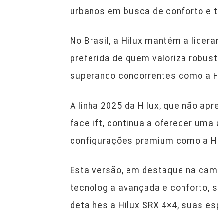
urbanos em busca de conforto e t
No Brasil, a Hilux mantém a lide
preferida de quem valoriza robus
superando concorrentes como a F
A linha 2025 da Hilux, que não a
facelift, continua a oferecer um
configurações premium como a Hi
Esta versão, em destaque na cam
tecnologia avançada e conforto, s
detalhes a Hilux SRX 4×4, suas es