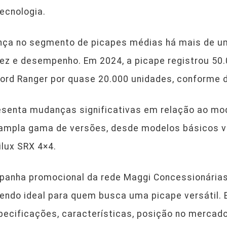
ecnologia.
rança no segmento de picapes médias há mais de 
tez e desempenho. Em 2024, a picape registrou 5
ord Ranger por quase 20.000 unidades, conforme
presenta mudanças significativas em relação ao m
a ampla gama de versões, desde modelos básicos v
lux SRX 4×4.
panha promocional da rede Maggi Concessionárias
endo ideal para quem busca uma picape versátil. 
pecificações, características, posição no mercado