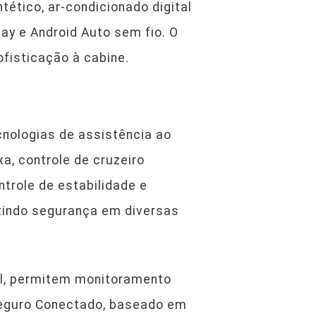
ético, ar-condicionado digital
y e Android Auto sem fio. O
ofisticação à cabine.
nologias de assistência ao
a, controle de cruzeiro
ntrole de estabilidade e
ntindo segurança em diversas
al, permitem monitoramento
Seguro Conectado, baseado em