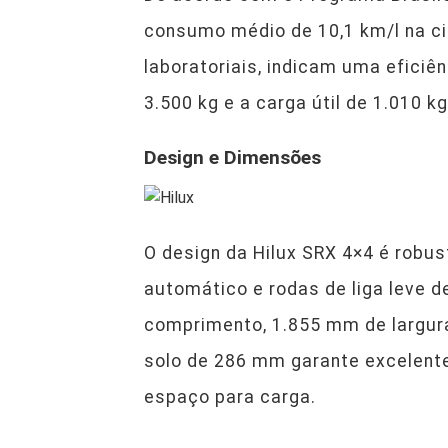
consumo médio de 10,1 km/l na ci
laboratoriais, indicam uma efici
3.500 kg e a carga útil de 1.010 
Design e Dimensões
O design da Hilux SRX 4×4 é robu
automático e rodas de liga leve 
comprimento, 1.855 mm de largura,
solo de 286 mm garante excelent
espaço para carga.