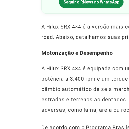
Seguir o RNews no WhatsApp
A Hilux SRX 4×4 é a versão mais c
road. Abaixo, detalhamos suas pri
Motorização e Desempenho
A Hilux SRX 4×4 é equipada com um
potência a 3.400 rpm e um torque
câmbio automático de seis marcha
estradas e terrenos acidentados. 
adversas, como lama, areia ou roc
De acordo com o Programa Brasile