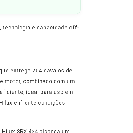
, tecnologia e capacidade off-
 que entrega 204 cavalos de
ste motor, combinado com um
ficiente, ideal para uso em
Hilux enfrente condições
a Hilux SRX 4×4 alcança um