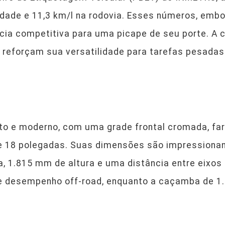
dade e 11,3 km/l na rodovia. Esses números, emb
ência competitiva para uma picape de seu porte. A
kg reforçam sua versatilidade para tarefas pesadas
sto e moderno, com uma grade frontal cromada, fa
de 18 polegadas. Suas dimensões são impressiona
 1.815 mm de altura e uma distância entre eixos d
e desempenho off-road, enquanto a caçamba de 1.