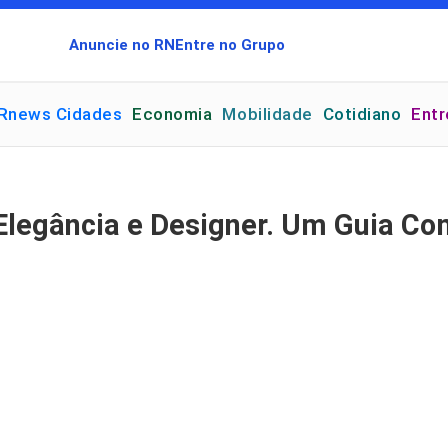
Anuncie no RN
Entre no Grupo
Rnews Cidades
Economia
Mobilidade
Cotidiano
Ent
 Elegância e Designer. Um Guia Co