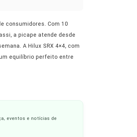
s de consumidores. Com 10
hassi, a picape atende desde
 semana. A Hilux SRX 4×4, com
m equilíbrio perfeito entre
ça, eventos e notícias de