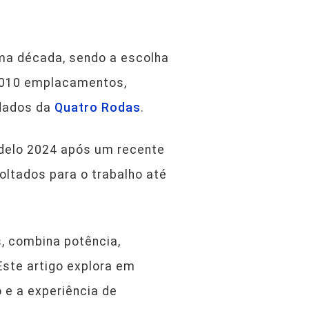
uma década, sendo a escolha
0.010 emplacamentos,
 dados da
Quatro Rodas
.
odelo 2024 após um recente
oltados para o trabalho até
, combina potência,
Este artigo explora em
 e a experiência de