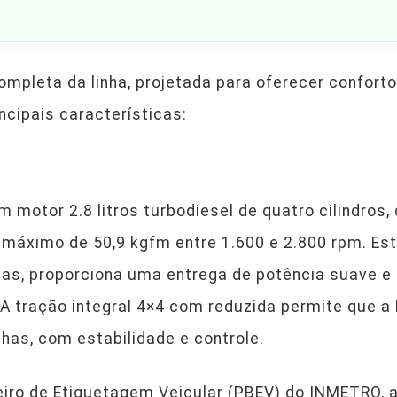
ompleta da linha, projetada para oferecer conforto
ncipais características:
 motor 2.8 litros turbodiesel de quatro cilindros,
 máximo de 50,9 kgfm entre 1.600 e 2.800 rpm. E
s, proporciona uma entrega de potência suave e e
A tração integral 4×4 com reduzida permite que a 
has, com estabilidade e controle.
iro de Etiquetagem Veicular (PBEV) do INMETRO, 