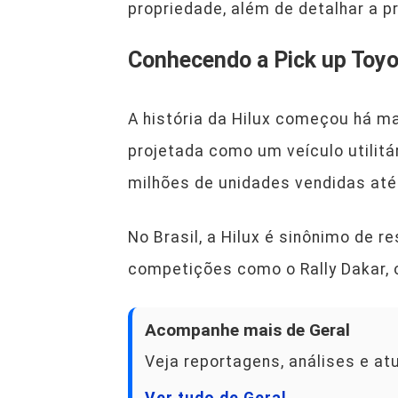
propriedade, além de detalhar a p
Conhecendo a Pick up Toyo
A história da Hilux começou há ma
projetada como um veículo utilit
milhões de unidades vendidas at
No Brasil, a Hilux é sinônimo de 
competições como o Rally Dakar, 
Acompanhe mais de Geral
Veja reportagens, análises e at
Ver tudo de Geral →