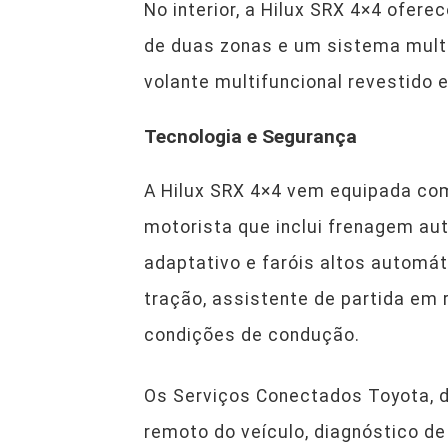
No interior, a Hilux SRX 4×4 ofer
de duas zonas e um sistema multi
volante multifuncional revestido 
Tecnologia e Segurança
A Hilux SRX 4×4 vem equipada com
motorista que inclui frenagem aut
adaptativo e faróis altos automát
tração, assistente de partida em
condições de condução.
Os Serviços Conectados Toyota, d
remoto do veículo, diagnóstico 