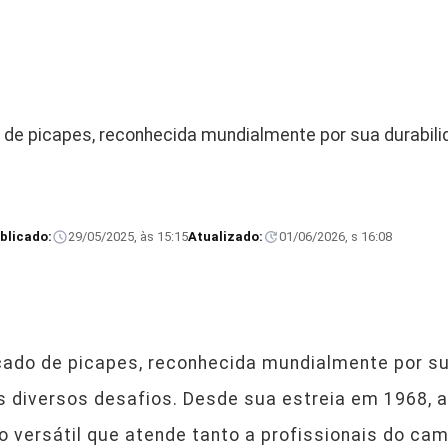
 de picapes, reconhecida mundialmente por sua durabilid
blicado:
29/05/2025, às 15:15
Atualizado:
01/06/2026, s 16:08
cado de picapes, reconhecida mundialmente por sua
s diversos desafios. Desde sua estreia em 1968, a
o versátil que atende tanto a profissionais do c