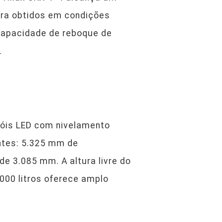
ora obtidos em condições
 capacidade de reboque de
.
róis LED com nivelamento
ntes: 5.325 mm de
e 3.085 mm. A altura livre do
000 litros oferece amplo