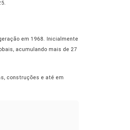
25.
 geração em 1968. Inicialmente
lobais, acumulando mais de 27
as, construções e até em