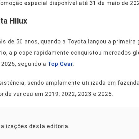
romoção especial disponível até 31 de maio de 20
ta Hilux
is de 50 anos, quando a Toyota lançou a primeira
ário, a picape rapidamente conquistou mercados g
é 2025, segundo a
Top Gear
.
resistência, sendo amplamente utilizada em fazend
onde venceu em 2019, 2022, 2023 e 2025.
ualizações desta editoria.