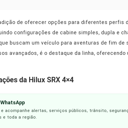
radição de oferecer opções para diferentes perfi
cluindo configurações de cabine simples, dupla e c
s que buscam um veículo para aventuras de fim de
sos avançados, é o destaque da linha, oferecendo u
cações da Hilux SRX 4×4
o WhatsApp
 e acompanhe alertas, serviços públicos, trânsito, seguran
s e toda a região.