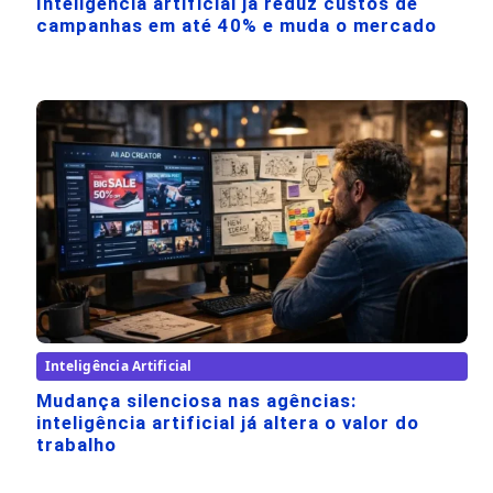
Inteligência artificial já reduz custos de
campanhas em até 40% e muda o mercado
Inteligência Artificial
Mudança silenciosa nas agências:
inteligência artificial já altera o valor do
trabalho