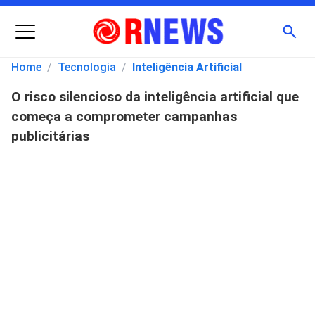
Menu
Busc
Home
/
Tecnologia
/
Inteligência Artificial
O risco silencioso da inteligência artificial que
Pesquisar
começa a comprometer campanhas
por:
publicitárias