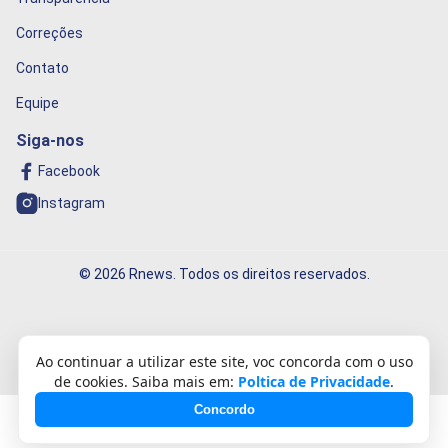
Correções
Contato
Equipe
Siga-nos
Facebook
Instagram
© 2026 Rnews. Todos os direitos reservados.
Informação que conecta o mundo!
Ao continuar a utilizar este site, voc concorda com o uso
de cookies. Saiba mais em:
Poltica de Privacidade
.
Concordo
Desenvolvido com
❤️
por
Célio Ricardo