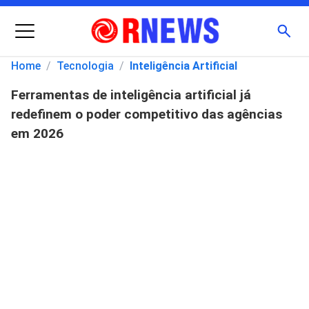
Menu
Busc
Home
/
Tecnologia
/
Inteligência Artificial
Ferramentas de inteligência artificial já
Pesquisar
redefinem o poder competitivo das agências
por:
em 2026