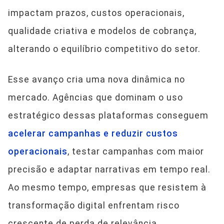
impactam prazos, custos operacionais,
qualidade criativa e modelos de cobrança,
alterando o equilíbrio competitivo do setor.
Esse avanço cria uma nova dinâmica no
mercado. Agências que dominam o uso
estratégico dessas plataformas conseguem
acelerar campanhas e reduzir custos
operacionais
, testar campanhas com maior
precisão e adaptar narrativas em tempo real.
Ao mesmo tempo, empresas que resistem à
transformação digital enfrentam risco
crescente de perda de relevância.