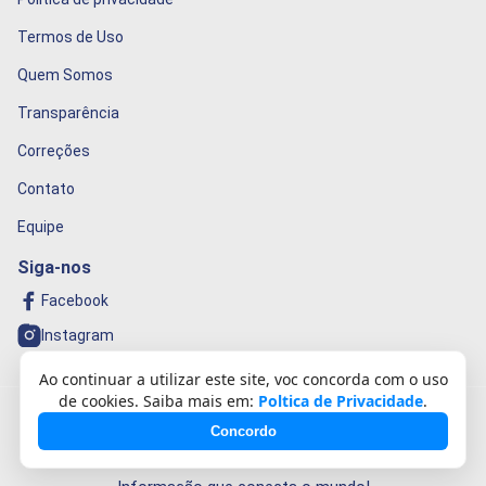
Termos de Uso
Quem Somos
Transparência
Correções
Contato
Equipe
Siga-nos
Facebook
Instagram
Ao continuar a utilizar este site, voc concorda com o uso
de cookies. Saiba mais em:
Poltica de Privacidade
.
© 2026 Rnews. Todos os direitos reservados.
Concordo