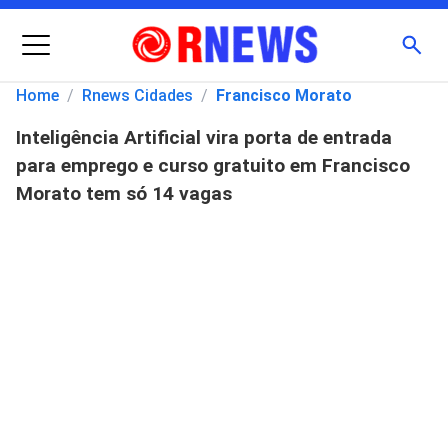
Menu
Busc
Home
/
Rnews Cidades
/
Francisco Morato
Inteligência Artificial vira porta de entrada
Pesquisar
para emprego e curso gratuito em Francisco
por:
Morato tem só 14 vagas