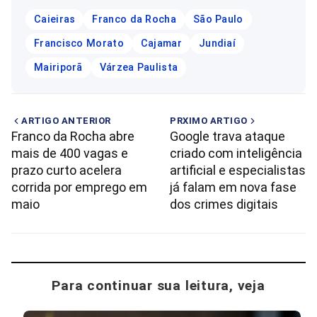
Caieiras
Franco da Rocha
São Paulo
Francisco Morato
Cajamar
Jundiaí
Mairiporã
Várzea Paulista
ARTIGO ANTERIOR
PRXIMO ARTIGO
Franco da Rocha abre
Google trava ataque
mais de 400 vagas e
criado com inteligência
prazo curto acelera
artificial e especialistas
corrida por emprego em
já falam em nova fase
maio
dos crimes digitais
Para continuar sua leitura, veja