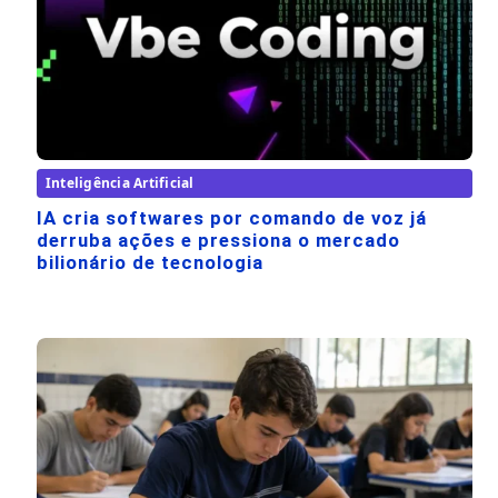
Inteligência Artificial
IA cria softwares por comando de voz já
derruba ações e pressiona o mercado
bilionário de tecnologia