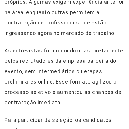
próprios. Algumas exigem experiência anterior
na área, enquanto outras permitem a
contratação de profissionais que estão
ingressando agora no mercado de trabalho.
As entrevistas foram conduzidas diretamente
pelos recrutadores da empresa parceira do
evento, sem intermediários ou etapas
preliminares online. Esse formato agilizou o
processo seletivo e aumentou as chances de
contratação imediata.
Para participar da seleção, os candidatos