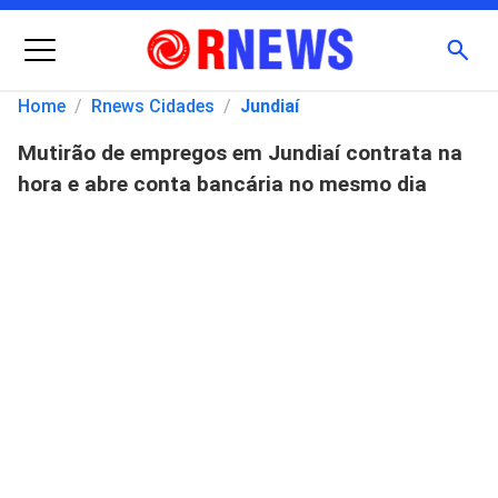
Menu
Busc
Home
/
Rnews Cidades
/
Jundiaí
Mutirão de empregos em Jundiaí contrata na
Pesquisar
hora e abre conta bancária no mesmo dia
por: