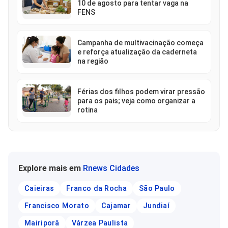
10 de agosto para tentar vaga na
FENS
Campanha de multivacinação começa
e reforça atualização da caderneta
na região
Férias dos filhos podem virar pressão
para os pais; veja como organizar a
rotina
Explore mais em
Rnews Cidades
Caieiras
Franco da Rocha
São Paulo
Francisco Morato
Cajamar
Jundiaí
Mairiporã
Várzea Paulista