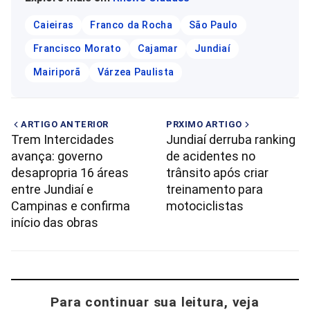
Caieiras
Franco da Rocha
São Paulo
Francisco Morato
Cajamar
Jundiaí
Mairiporã
Várzea Paulista
ARTIGO ANTERIOR
PRXIMO ARTIGO
Trem Intercidades
Jundiaí derruba ranking
avança: governo
de acidentes no
desapropria 16 áreas
trânsito após criar
entre Jundiaí e
treinamento para
Campinas e confirma
motociclistas
início das obras
Para continuar sua leitura, veja