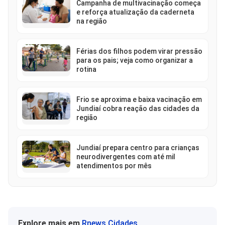
Campanha de multivacinação começa
e reforça atualização da caderneta
na região
Férias dos filhos podem virar pressão
para os pais; veja como organizar a
rotina
Frio se aproxima e baixa vacinação em
Jundiaí cobra reação das cidades da
região
Jundiaí prepara centro para crianças
neurodivergentes com até mil
atendimentos por mês
Explore mais em
Rnews Cidades