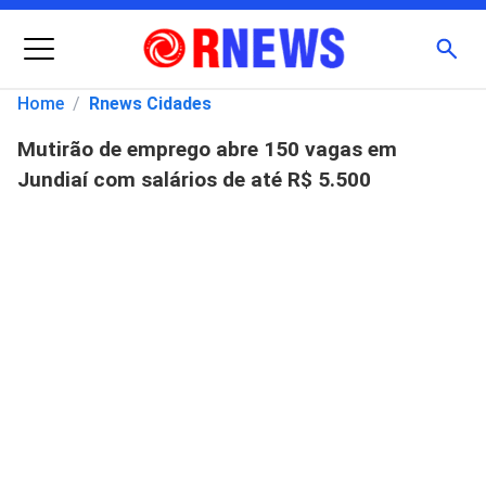
Menu
Busc
Home
/
Rnews Cidades
Mutirão de emprego abre 150 vagas em
Pesquisar
Jundiaí com salários de até R$ 5.500
por: