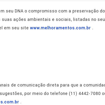
em seu DNA o compromisso com a preservação do 
suas ações ambientais e sociais, listadas no seu 
el em seu site
www.melhoramentos.com.br
.
anais de comunicação direta para que a comunidad
 sugestões, por meio do telefone (11) 4442-7080 o
s.com.br
.