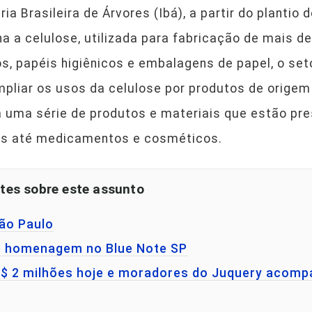
a Brasileira de Árvores (Ibá), a partir do plantio
ina a celulose, utilizada para fabricação de mais d
os, papéis higiênicos e embalagens de papel, o se
mpliar os usos da celulose por produtos de origem
uma série de produtos e materiais que estão pres
as até medicamentos e cosméticos.
tes sobre este assunto
São Paulo
e homenagem no Blue Note SP
 R$ 2 milhões hoje e moradores do Juquery acom