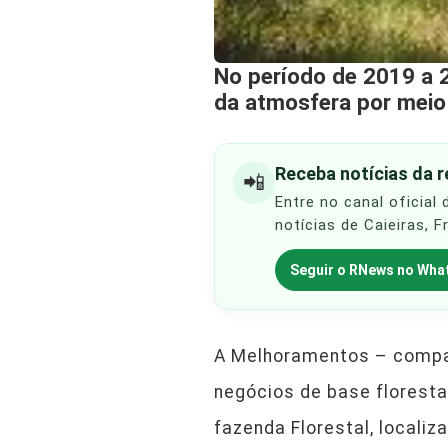
No período de 2019 a 
da atmosfera por meio
Receba notícias da 
📲
Entre no canal oficial
notícias de Caieiras, 
Seguir o RNews no Wha
A Melhoramentos – companh
negócios de base floresta
fazenda Florestal, localiz