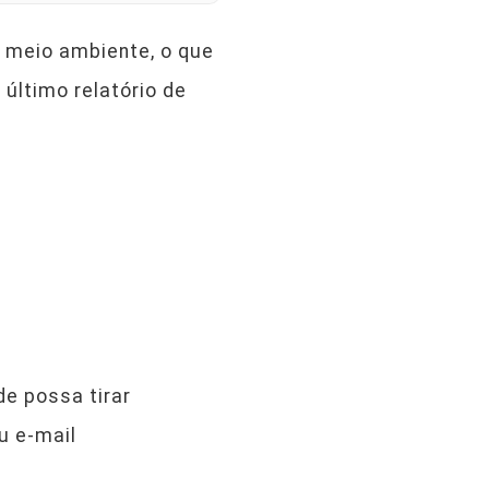
meio ambiente, o que
último relatório de
e possa tirar
u e-mail