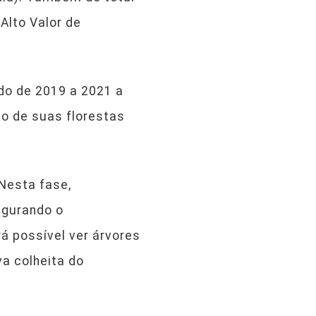
Alto Valor de
do de 2019 a 2021 a
o de suas florestas
 Nesta fase,
egurando o
á possível ver árvores
va colheita do