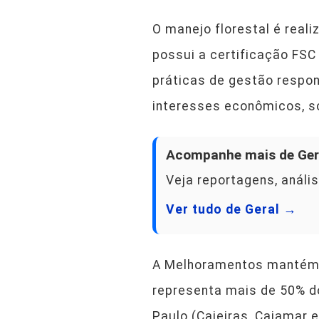
O manejo florestal é real
possui a certificação FSC
práticas de gestão respon
interesses econômicos, so
Acompanhe mais de Ger
Veja reportagens, anális
Ver tudo de Geral →
A Melhoramentos mantém 7
representa mais de 50% d
Paulo (Caieiras, Cajamar 