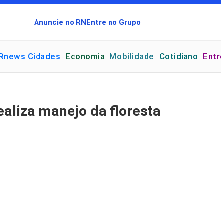
Anuncie no RN
Entre no Grupo
Rnews Cidades
Economia
Mobilidade
Cotidiano
Ent
aliza manejo da floresta