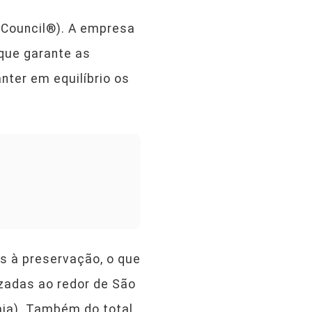
 Council®). A empresa
que garante as
nter em equilíbrio os
s à preservação, o que
zadas ao redor de São
aia). Também do total