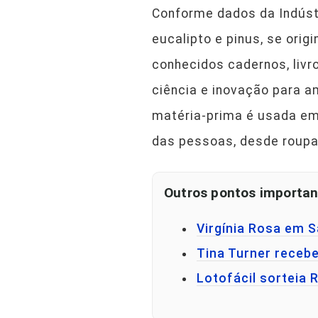
Conforme dados da Indústri
eucalipto e pinus, se orig
conhecidos cadernos, livr
ciência e inovação para a
matéria-prima é usada em 
das pessoas, desde roup
Outros pontos importan
Virgínia Rosa em 
Tina Turner receb
Lotofácil sorteia