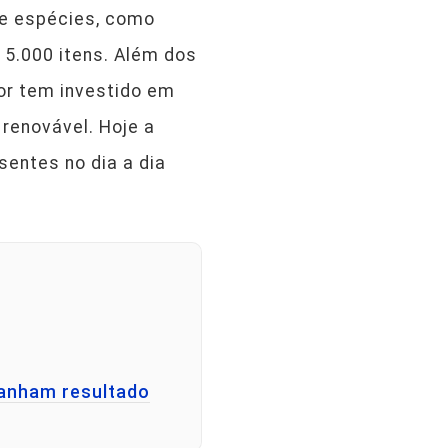
 de espécies, como
e 5.000 itens. Além dos
tor tem investido em
 renovável. Hoje a
entes no dia a dia
panham resultado