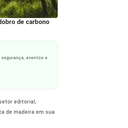
dobro de carbono
, segurança, eventos e
tor editorial,
eita de madeira em sua