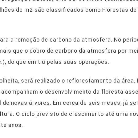
ilhões de m2 são classificados como Florestas de 
para a remoção de carbono da atmosfera. No perío
is que o dobro de carbono da atmosfera por mei
), do que emitiu pelas suas operações.
lheita, será realizado o reflorestamento da área.
a acompanham o desenvolvimento da floresta ass
de novas árvores. Em cerca de seis meses, já ser
ltura. O ciclo previsto de crescimento até uma no
ete anos.