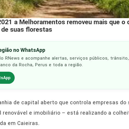
2021 a Melhoramentos removeu mais que o 
 de suas florestas
região no WhatsApp
 do RNews e acompanhe alertas, serviços públicos, trânsito
Franco da Rocha, Perus e toda a região.
tsApp
ia de capital aberto que controla empresas do se
l renovável e imobiliário – está realizando a colh
ada em Caieiras.