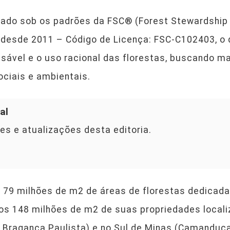
izado sob os padrões da FSC® (Forest Stewardship
 desde 2011 – Código de Licença: FSC-C102403, o 
sável e o uso racional das florestas, buscando ma
ciais e ambientais.
al
es e atualizações desta editoria.
9 milhões de m2 de áreas de florestas dedicada
os 148 milhões de m2 de suas propriedades locali
e Bragança Paulista) e no Sul de Minas (Camanduc