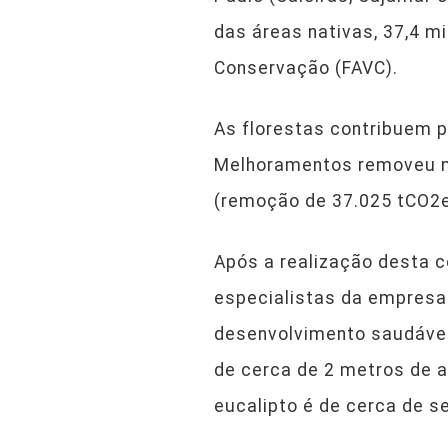
das áreas nativas, 37,4 m
Conservação (FAVC).
As florestas contribuem 
Melhoramentos removeu ma
(remoção de 37.025 tCO2e.
Após a realização desta co
especialistas da empres
desenvolvimento saudável 
de cerca de 2 metros de a
eucalipto é de cerca de s