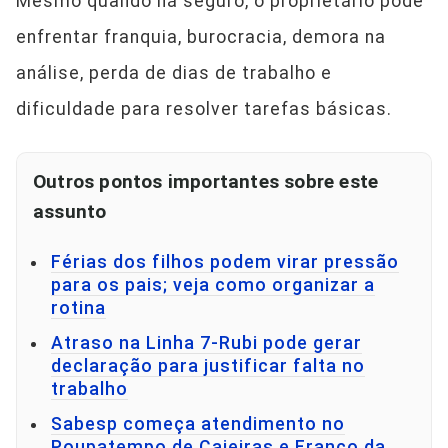
Mesmo quando há seguro, o proprietário pode
enfrentar franquia, burocracia, demora na
análise, perda de dias de trabalho e
dificuldade para resolver tarefas básicas.
Outros pontos importantes sobre este
assunto
Férias dos filhos podem virar pressão
para os pais; veja como organizar a
rotina
Atraso na Linha 7-Rubi pode gerar
declaração para justificar falta no
trabalho
Sabesp começa atendimento no
Poupatempo de Caieiras e Franco da