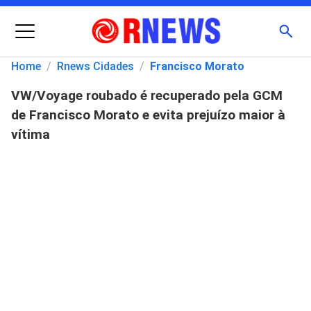
Menu
Busc
Home
/
Rnews Cidades
/
Francisco Morato
VW/Voyage roubado é recuperado pela GCM
Pesquisar
de Francisco Morato e evita prejuízo maior à
por:
vítima