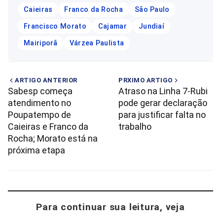
Caieiras
Franco da Rocha
São Paulo
Francisco Morato
Cajamar
Jundiaí
Mairiporã
Várzea Paulista
ARTIGO ANTERIOR
PRXIMO ARTIGO
Sabesp começa
Atraso na Linha 7-Rubi
atendimento no
pode gerar declaração
Poupatempo de
para justificar falta no
Caieiras e Franco da
trabalho
Rocha; Morato está na
próxima etapa
Para continuar sua leitura, veja