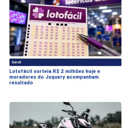
Geral
Lotofácil sorteia R$ 2 milhões hoje e
moradores do Juquery acompanham
resultado