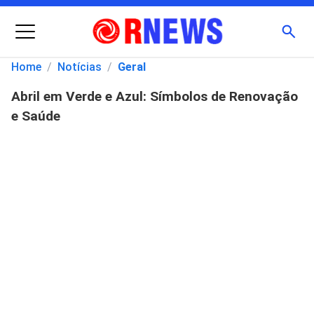
Menu
Busc
Home
/
Notícias
/
Geral
Abril em Verde e Azul: Símbolos de Renovação
Pesquisar
e Saúde
por: