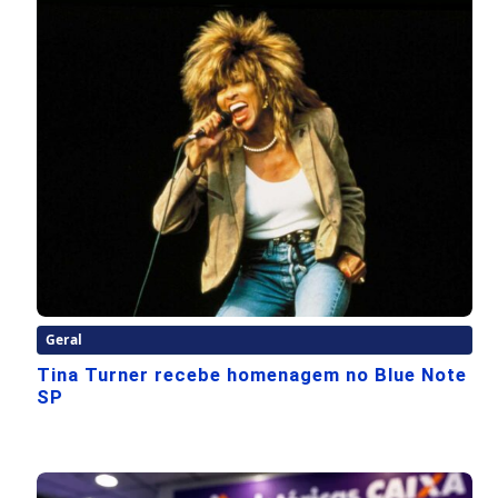
Geral
Tina Turner recebe homenagem no Blue Note
SP