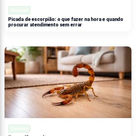
Zoonoses
Picada de escorpião: o que fazer na hora e quando
procurar atendimento sem errar
Zoonoses