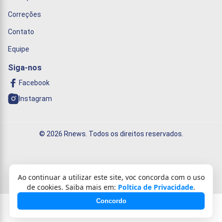
Correções
Contato
Equipe
Siga-nos
Facebook
Instagram
© 2026 Rnews. Todos os direitos reservados.
Informação que conecta o mundo!
Ao continuar a utilizar este site, voc concorda com o uso
de cookies. Saiba mais em:
Poltica de Privacidade
.
Concordo
Desenvolvido com
❤️
por
Célio Ricardo