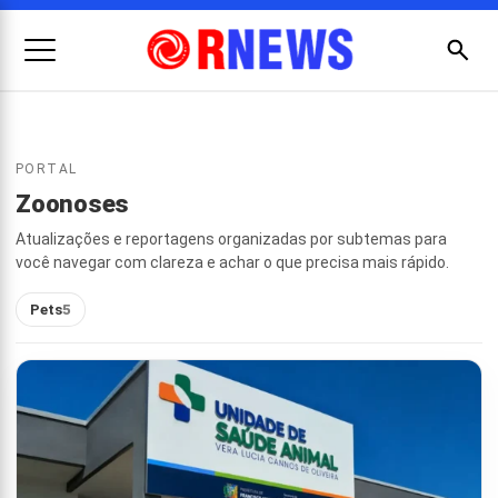
Menu
Busc
Pesquisar
PORTAL
por:
Zoonoses
Atualizações e reportagens organizadas por subtemas para
você navegar com clareza e achar o que precisa mais rápido.
Pets
5