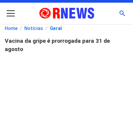
Menu
Busc
Home
/
Notícias
/
Geral
Vacina da gripe é prorrogada para 31 de
Pesquisar
agosto
por: