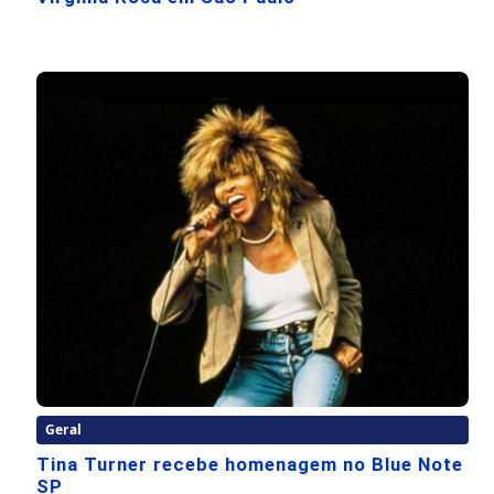
Geral
Tina Turner recebe homenagem no Blue Note
SP