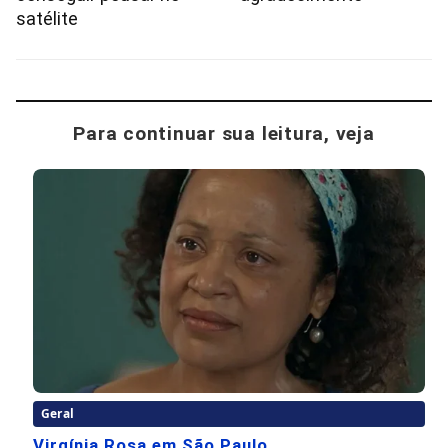
satélite
Para continuar sua leitura, veja
Geral
Virgínia Rosa em São Paulo