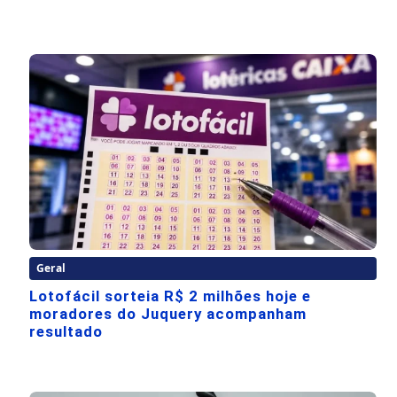
Geral
Lotofácil sorteia R$ 2 milhões hoje e
moradores do Juquery acompanham
resultado