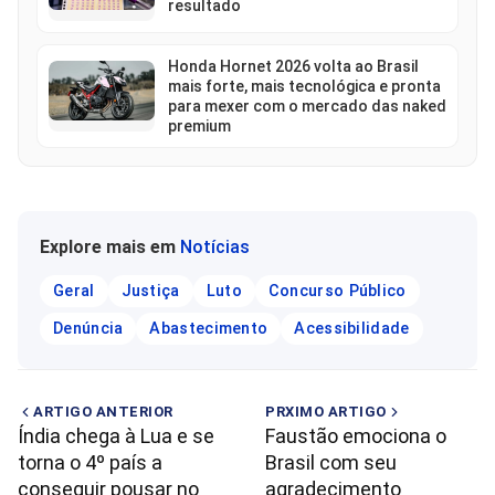
resultado
Honda Hornet 2026 volta ao Brasil
mais forte, mais tecnológica e pronta
para mexer com o mercado das naked
premium
Explore mais em
Notícias
Geral
Justiça
Luto
Concurso Público
Denúncia
Abastecimento
Acessibilidade
ARTIGO ANTERIOR
PRXIMO ARTIGO
Índia chega à Lua e se
Faustão emociona o
torna o 4º país a
Brasil com seu
conseguir pousar no
agradecimento