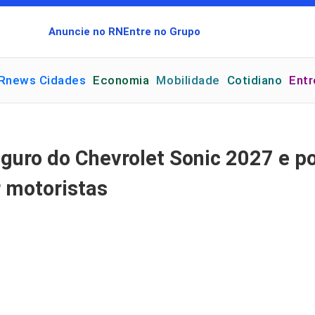
Anuncie no RN
Entre no Grupo
Rnews Cidades
Economia
Mobilidade
Cotidiano
Ent
guro do Chevrolet Sonic 2027 e po
 motoristas