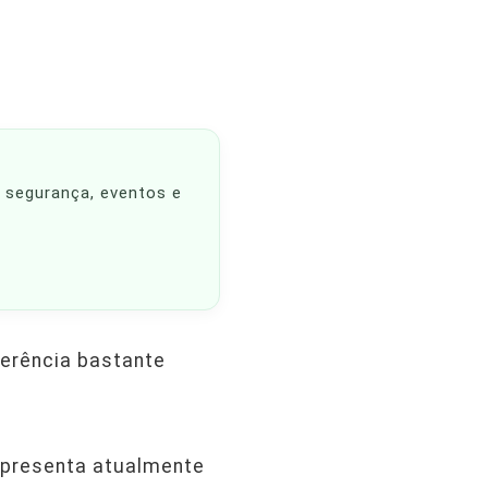
, segurança, eventos e
ferência bastante
apresenta atualmente