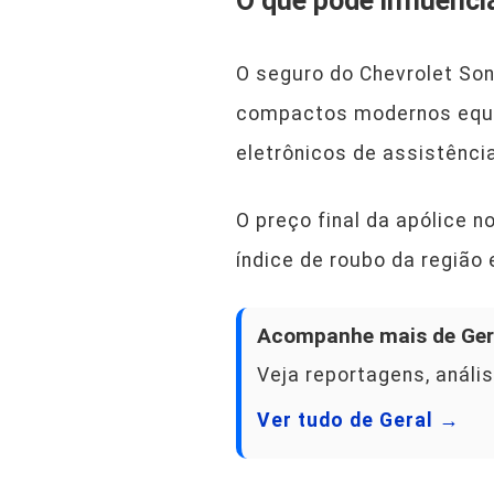
O que pode influenci
O seguro do Chevrolet So
compactos modernos equi
eletrônicos de assistênci
O preço final da apólice 
índice de roubo da região 
Acompanhe mais de Ger
Veja reportagens, anális
Ver tudo de Geral →