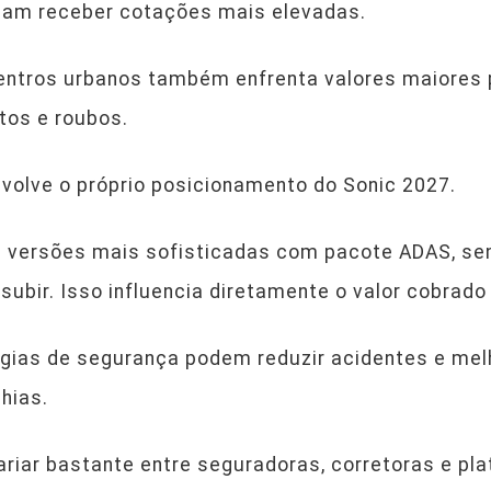
mam receber cotações mais elevadas.
ntros urbanos também enfrenta valores maiores 
rtos e roubos.
volve o próprio posicionamento do Sonic 2027.
e versões mais sofisticadas com pacote ADAS, se
subir. Isso influencia diretamente o valor cobrad
ias de segurança podem reduzir acidentes e melh
hias.
ariar bastante entre seguradoras, corretoras e p