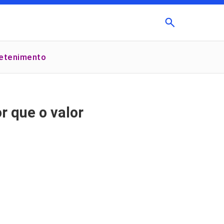
Buscar
retenimento
×
r que o valor