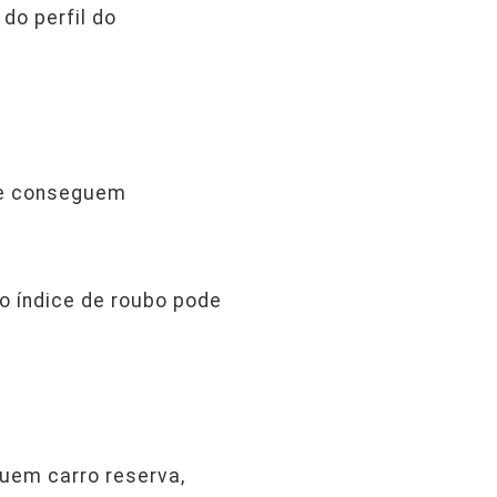
do perfil do
te conseguem
o índice de roubo pode
uem carro reserva,