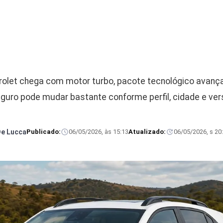
olet chega com motor turbo, pacote tecnológico avanç
uro pode mudar bastante conforme perfil, cidade e ver
De Lucca
Publicado:
06/05/2026, às 15:13
Atualizado:
06/05/2026, s 20