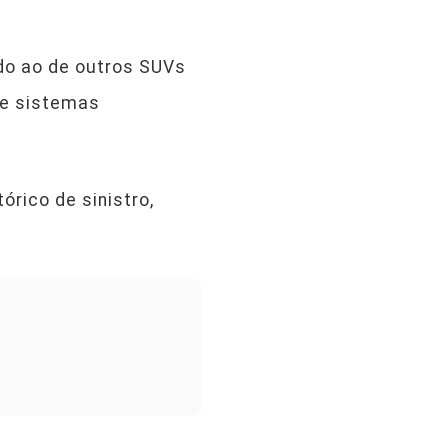
do ao de outros SUVs
 e sistemas
rico de sinistro,