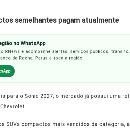
tos semelhantes pagam atualmente
região no WhatsApp
 do RNews e acompanhe alertas, serviços públicos, trânsito
Franco da Rocha, Perus e toda a região.
tsApp
is para o Sonic 2027, o mercado já possui uma re
 Chevrolet.
dos SUVs compactos mais vendidos da categoria, 