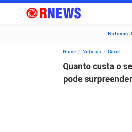
Notícias
Pesquisar
por:
Home
/
Notícias
/
Geral
Quanto custa o se
pode surpreender