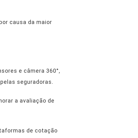
por causa da maior
nsores e câmera 360°,
o pelas seguradoras.
orar a avaliação de
lataformas de cotação