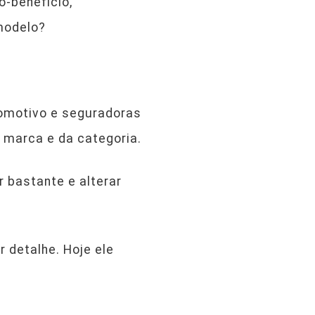
-benefício,
modelo?
tomotivo e seguradoras
marca e da categoria.
r bastante e alterar
 detalhe. Hoje ele