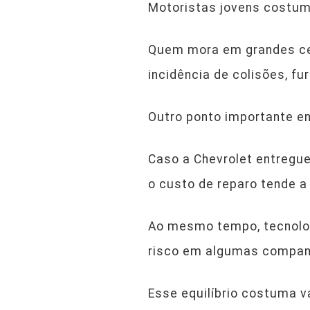
Motoristas jovens costu
Quem mora em grandes ce
incidência de colisões, fu
Outro ponto importante en
Caso a Chevrolet entregu
o custo de reparo tende a 
Ao mesmo tempo, tecnolog
risco em algumas compan
Esse equilíbrio costuma v