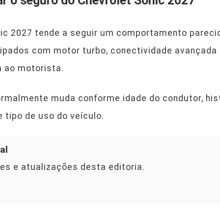
ar o seguro do Chevrolet Sonic 2027
nic 2027 tende a seguir um comportamento pareci
pados com motor turbo, conectividade avançada
a ao motorista.
normalmente muda conforme idade do condutor, histó
e tipo de uso do veículo.
al
es e atualizações desta editoria.