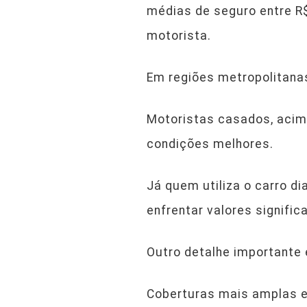
médias de seguro entre R$
motorista.
Em regiões metropolitanas
Motoristas casados, aci
condições melhores.
Já quem utiliza o carro d
enfrentar valores signifi
Outro detalhe importante 
Coberturas mais amplas e