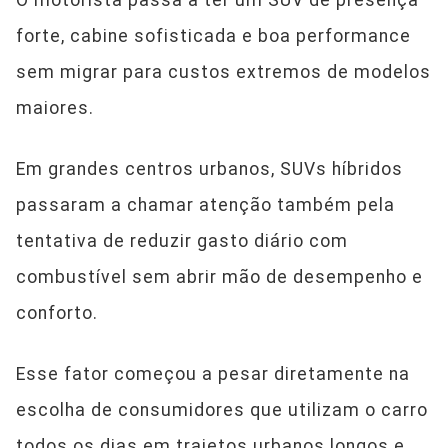
O motorista passa a ter um SUV de presença
forte, cabine sofisticada e boa performance
sem migrar para custos extremos de modelos
maiores.
Em grandes centros urbanos, SUVs híbridos
passaram a chamar atenção também pela
tentativa de reduzir gasto diário com
combustível sem abrir mão de desempenho e
conforto.
Esse fator começou a pesar diretamente na
escolha de consumidores que utilizam o carro
todos os dias em trajetos urbanos longos e