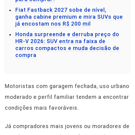
Fiat Fastback 2027 sobe de nível,
ganha cabine premium e mira SUVs que
já encostam nos R$ 200 mil
Honda surpreende e derruba preço do
HR-V 2026: SUV entra na faixa de
carros compactos e muda decisão de
compra
Motoristas com garagem fechada, uso urbano
moderado e perfil familiar tendem a encontrar
condições mais favoráveis.
Já compradores mais jovens ou moradores de