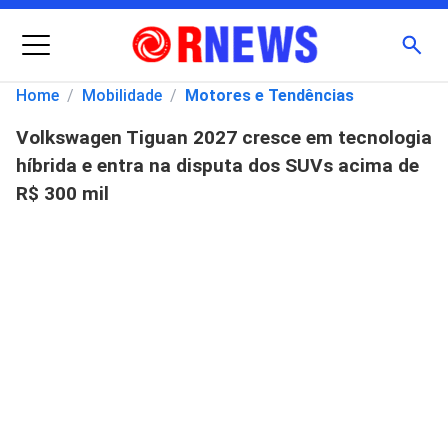
Menu
Busc
Home
/
Mobilidade
/
Motores e Tendências
Volkswagen Tiguan 2027 cresce em tecnologia
Pesquisar
híbrida e entra na disputa dos SUVs acima de
por:
R$ 300 mil