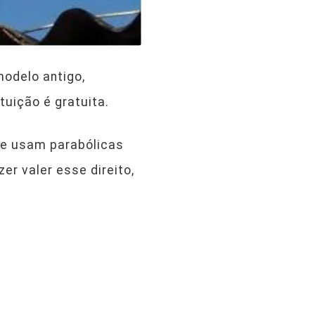
modelo antigo,
tuição é gratuita.
ue usam parabólicas
r valer esse direito,