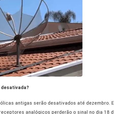
 desativada?
bólicas antigas serão desativados até dezembro. 
eceptores analógicos perderão o sinal no dia 18 