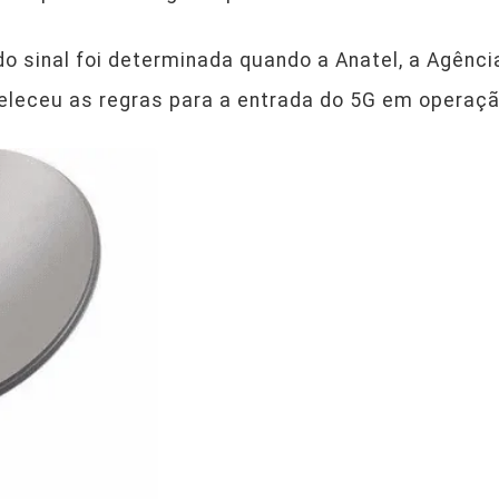
do sinal foi determinada quando a Anatel, a Agênci
leceu as regras para a entrada do 5G em operação