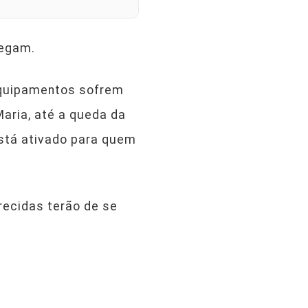
fegam.
equipamentos sofrem
aria, até a queda da
stá ativado para quem
ecidas terão de se