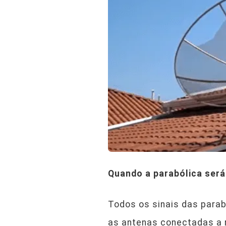
Quando a parabólica será
Todos os sinais das para
as antenas conectadas a r