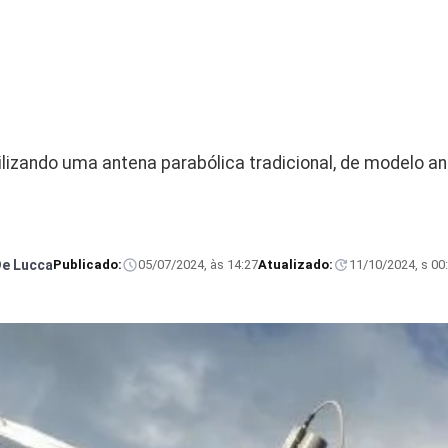
izando uma antena parabólica tradicional, de modelo ant
De Lucca
Publicado:
05/07/2024, às 14:27
Atualizado:
11/10/2024, s 00