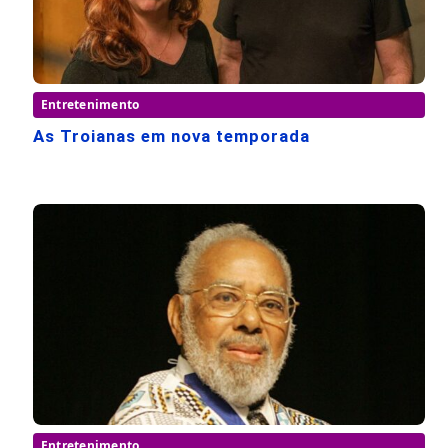
Entretenimento
As Troianas em nova temporada
Entretenimento