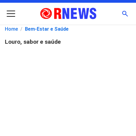
Menu
Busc
Home
/
Bem-Estar e Saúde
Louro, sabor e saúde
Pesquisar
por: