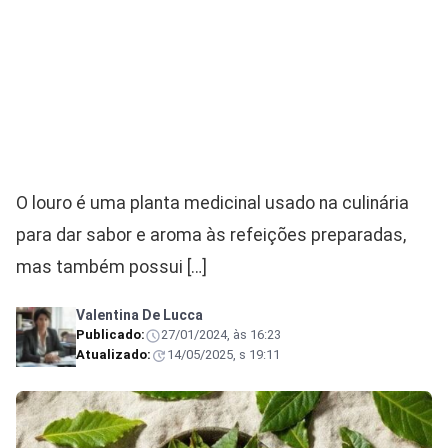
O louro é uma planta medicinal usado na culinária
para dar sabor e aroma às refeições preparadas,
mas também possui […]
Valentina De Lucca
Publicado:
27/01/2024, às 16:23
Atualizado:
14/05/2025, s 19:11