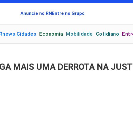
Anuncie no RN
Entre no Grupo
Rnews Cidades
Economia
Mobilidade
Cotidiano
Ent
GA MAIS UMA DERROTA NA JUST