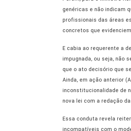
genéricas e não indicam 
profissionais das áreas e
concretos que evidenciem
E cabia ao requerente a d
impugnada, ou seja, não s
que o ato decisório que s
Ainda, em ação anterior (A
inconstitucionalidade de n
nova lei com a redação da
Essa conduta revela reit
incompatíveis com o mode