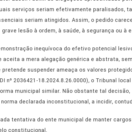
quais serviços seriam efetivamente paralisados, 
ssenciais seriam atingidos. Assim, o pedido care
 grave lesão à ordem, à saúde, à segurança ou à 
emonstração inequívoca do efetivo potencial lesiv
e aceita a mera alegação genérica e abstrata, se
e pretende suspender ameaça os valores protegido
DI nº 2036421-18.2024.8.26.0000), o Tribunal local
orma municipal similar. Não obstante tal decisão,
 norma declarada inconstitucional, a incidir, cont
erada tentativa do ente municipal de manter carg
lo constitucional.