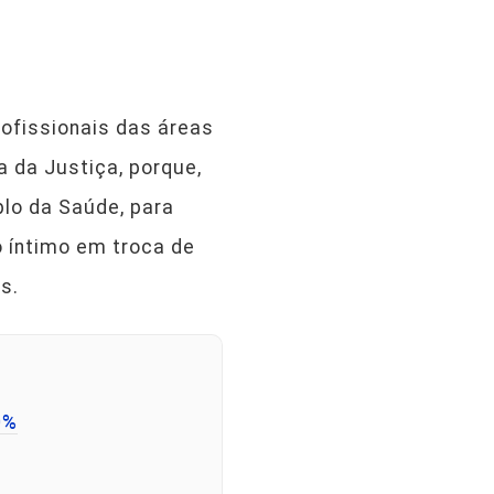
ofissionais das áreas
a da Justiça, porque,
plo da Saúde, para
 íntimo em troca de
s.
0%