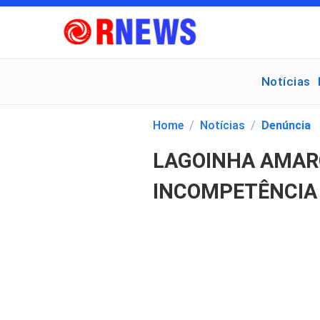
Notícias
Pesquisar
por:
Home
/
Notícias
/
Denúncia
LAGOINHA AMAR
INCOMPETÊNCIA