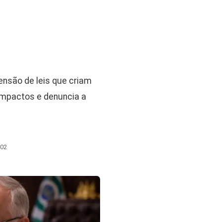
pensão de leis que criam
impactos e denuncia a
:02