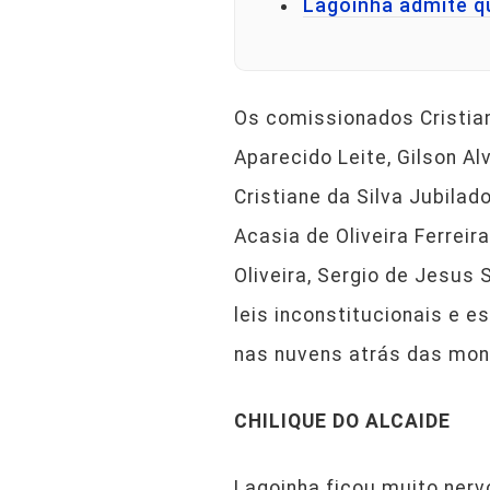
Lagoinha admite q
Os comissionados Cristia
Aparecido Leite, Gilson A
Cristiane da Silva Jubilad
Acasia de Oliveira Ferreira
Oliveira, Sergio de Jesus
leis inconstitucionais e e
nas nuvens atrás das mon
CHILIQUE DO ALCAIDE
Lagoinha ficou muito nerv