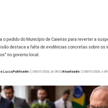
ta o pedido do Município de Caieiras para reverter a sus
isão destaca a falta de evidências concretas sobre os 
os” no governo local.
De Lucca
Publicado:
08/01/2026, às 08:32
Atualizado:
08/01/2026, s 09