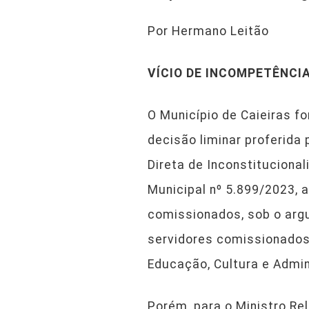
Por Hermano Leitão
VÍCIO DE INCOMPETÊNCIA
O Município de Caieiras fo
decisão liminar proferida
Direta de Inconstituciona
Municipal nº 5.899/2023, a
comissionados, sob o arg
servidores comissionados
Educação, Cultura e Admin
Porém, para o Ministro Re