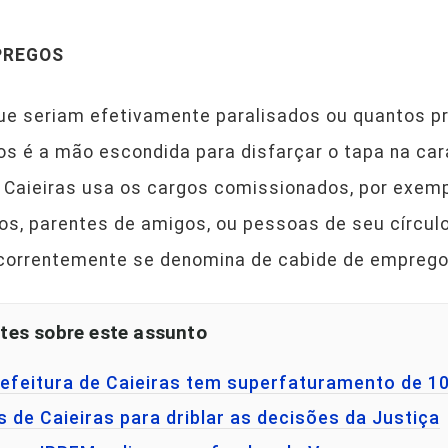
PREGOS
ue seriam efetivamente paralisados ou quantos pr
os é a mão escondida para disfarçar o tapa na car
de Caieiras usa os cargos comissionados, por exem
s, parentes de amigos, ou pessoas de seu círculo
e correntemente se denomina de cabide de emprego
tes sobre este assunto
refeitura de Caieiras tem superfaturamento de 1
s de Caieiras para driblar as decisões da Justiça