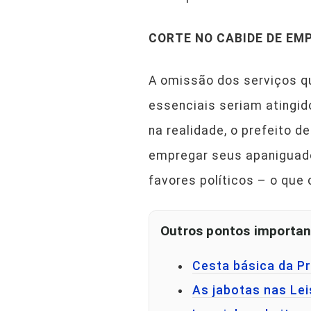
CORTE NO CABIDE DE EM
A omissão dos serviços q
essenciais seriam atingid
na realidade, o prefeito 
empregar seus apaniguado
favores políticos – o qu
Outros pontos importan
Cesta básica da P
As jabotas nas Lei