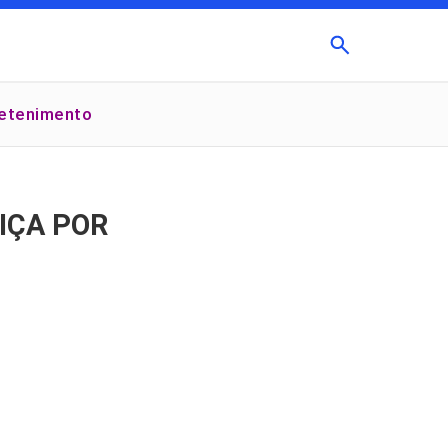
Buscar
retenimento
×
IÇA POR