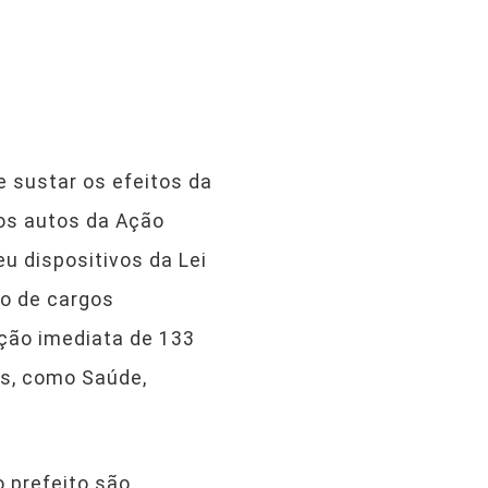
e sustar os efeitos da
nos autos da Ação
u dispositivos da Lei
ão de cargos
ção imediata de 133
as, como Saúde,
o prefeito são