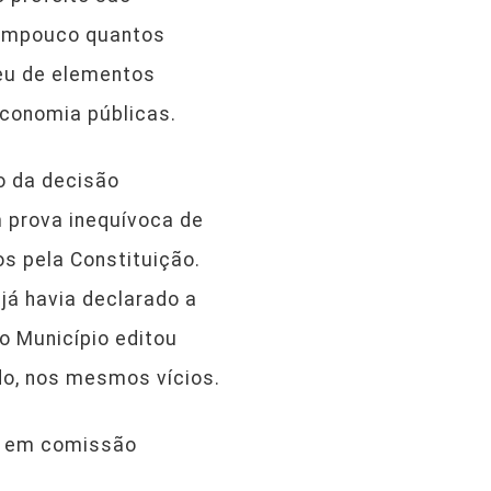
tampouco quantos
ceu de elementos
economia públicas.
o da decisão
m prova inequívoca de
s pela Constituição.
 já havia declarado a
 o Município editou
udo, nos mesmos vícios.
os em comissão