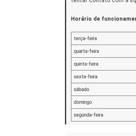
tentar contato com a Eq
Horário de funcioname
terça-feira
quarta-feira
quinta-feira
sexta-feira
sábado
domingo
segunda-feira