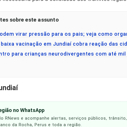
tes sobre este assunto
podem virar pressão para os pais; veja como organ
 baixa vacinação em Jundiaí cobra reação das ci
entro para crianças neurodivergentes com até mi
undiaí
região no WhatsApp
 do RNews e acompanhe alertas, serviços públicos, trânsito
Franco da Rocha, Perus e toda a região.