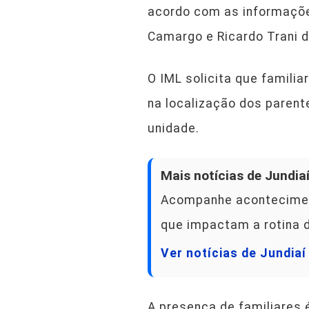
acordo com as informações
Camargo e Ricardo Trani 
O IML solicita que famil
na localização dos paren
unidade.
Mais notícias de Jundia
Acompanhe acontecimento
que impactam a rotina 
Ver notícias de Jundia
A presença de familiares 