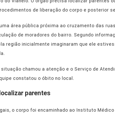
o do Vianelo. O órgão precisa localizar parentes o
rocedimentos de liberação do corpo e posterior s
 uma área pública próxima ao cruzamento das ruas
rculação de moradores do bairro. Segundo informaç
a região inicialmente imaginaram que ele estive
a.
 situação chamou a atenção e o Serviço de Atend
quipe constatou o óbito no local.
localizar parentes
ais, o corpo foi encaminhado ao Instituto Médico 