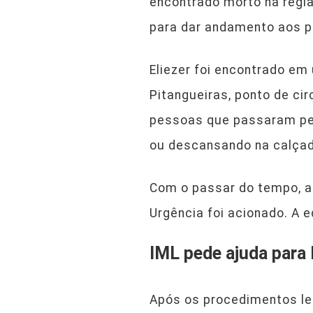
encontrado morto na regiã
para dar andamento aos p
Eliezer foi encontrado em
Pitangueiras, ponto de ci
pessoas que passaram pel
ou descansando na calçad
Com o passar do tempo, a
Urgência foi acionado. A e
IML pede ajuda para 
Após os procedimentos leg