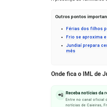
Outros pontos importan
Férias dos filhos 
Frio se aproxima e
Jundiaí prepara c
mês
Onde fica o IML de J
Receba notícias da 
📲
Entre no canal oficial
notícias de Caieiras, 