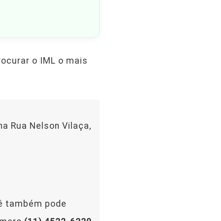
rocurar o IML o mais
na Rua Nelson Vilaça,
ocê também pode