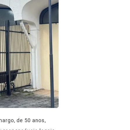
margo, de 50 anos,