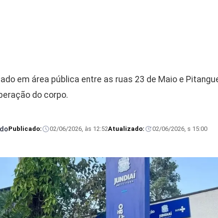
ado em área pública entre as ruas 23 de Maio e Pitangue
beração do corpo.
rdo
Publicado:
02/06/2026, às 12:52
Atualizado:
02/06/2026, s 15:00