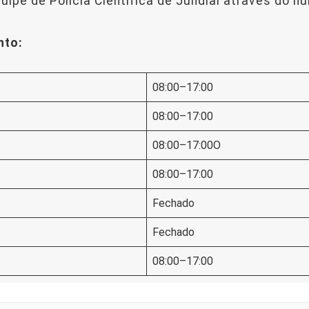
uipe de Polícia Científica de Jundiaí através do 
nto:
08:00–17:00
08:00–17:00
08:00–17:00O
08:00–17:00
Fechado
Fechado
08:00–17:00