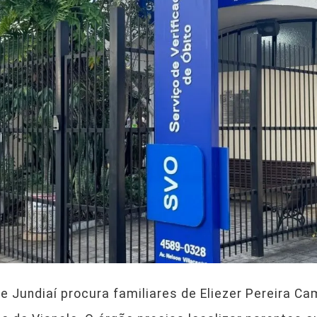
e Jundiaí procura familiares de Eliezer Pereira Ca