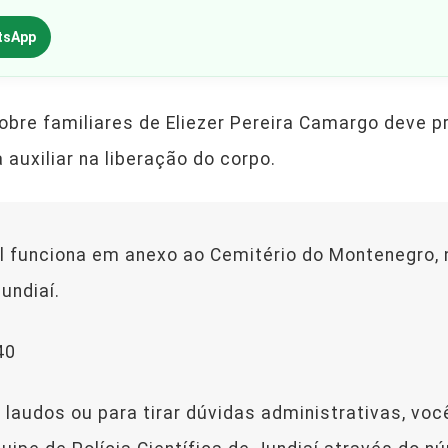
tsApp
bre familiares de Eliezer Pereira Camargo deve p
auxiliar na liberação do corpo.
l funciona em anexo ao Cemitério do Montenegro, 
undiaí.
40
 laudos ou para tirar dúvidas administrativas, v