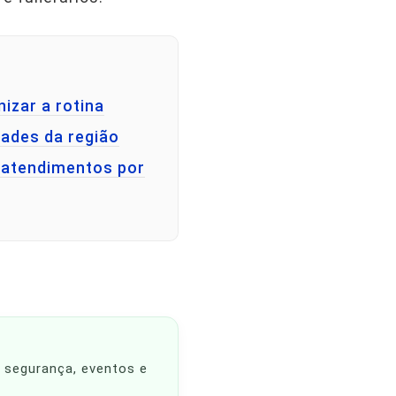
izar a rotina
dades da região
l atendimentos por
, segurança, eventos e