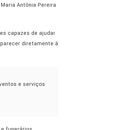
 Maria Antônia Pereira
ões capazes de ajudar
mparecer diretamente à
ventos e serviços
e funerários.