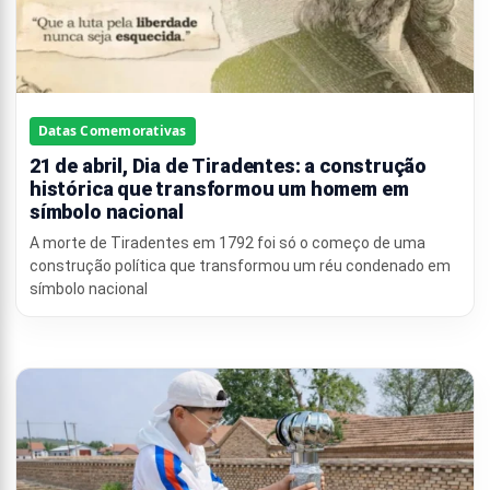
Datas Comemorativas
21 de abril, Dia de Tiradentes: a construção
histórica que transformou um homem em
símbolo nacional
A morte de Tiradentes em 1792 foi só o começo de uma
construção política que transformou um réu condenado em
símbolo nacional