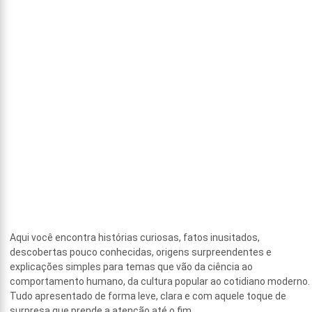
Aqui você encontra histórias curiosas, fatos inusitados,
descobertas pouco conhecidas, origens surpreendentes e
explicações simples para temas que vão da ciência ao
comportamento humano, da cultura popular ao cotidiano moderno.
Tudo apresentado de forma leve, clara e com aquele toque de
surpresa que prende a atenção até o fim.