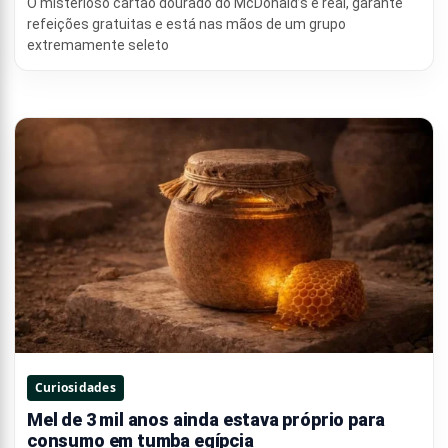
O misterioso cartão dourado do McDonald’s é real, garante
refeições gratuitas e está nas mãos de um grupo
extremamente seleto
Curiosidades
Mel de 3 mil anos ainda estava próprio para
consumo em tumba egípcia