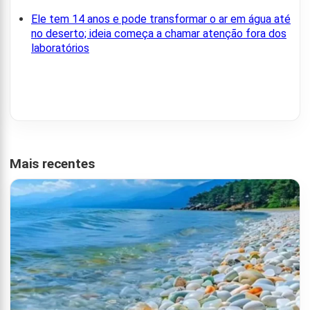
Ele tem 14 anos e pode transformar o ar em água até
no deserto; ideia começa a chamar atenção fora dos
laboratórios
Mais recentes