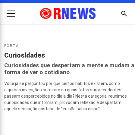
Menu
Busc
Pesquisar
PORTAL
por:
Curiosidades
Curiosidades que despertam a mente e mudam a
forma de ver o cotidiano
Você já se perguntou por que certos hábitos existem, como
algumas invenções surgiram ou quais fatos surpreendentes
passam despercebidos no dia a dia? Nesta categoria, reunimos
curiosidades que informam, provocam reflexão e despertam
aquela sensação gostosa de “eu não sabia disso”.