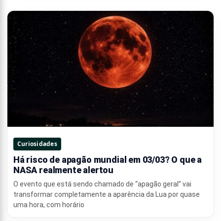
Curiosidades
Há risco de apagão mundial em 03/03? O que a
NASA realmente alertou
O evento que está sendo chamado de “apagão geral” vai
transformar completamente a aparência da Lua por quase
uma hora, com horário