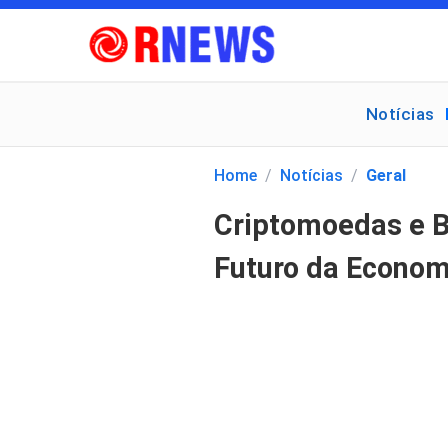
Notícias
Pesquisar
por:
Home
/
Notícias
/
Geral
Criptomoedas e B
Futuro da Econom