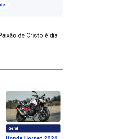
ade
aixão de Cristo é dia
Geral
Honda Hornet 2026