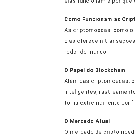
elas funcionam e por que
Como Funcionam as Cri
As criptomoedas, como o 
Elas oferecem transações
redor do mundo.
O Papel do Blockchain
Além das criptomoedas, o
inteligentes, rastreament
torna extremamente confi
O Mercado Atual
O mercado de criptomoeda