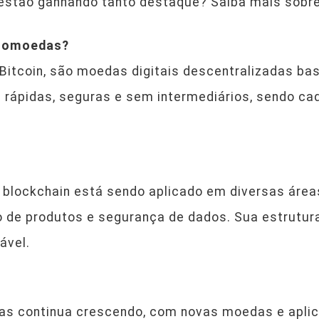
 estão ganhando tanto destaque? Saiba mais sobr
ptomoedas?
Bitcoin, são moedas digitais descentralizadas ba
 rápidas, seguras e sem intermediários, sendo ca
 blockchain está sendo aplicado em diversas área
o de produtos e segurança de dados. Sua estrutur
ável.
s continua crescendo, com novas moedas e apli