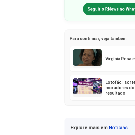
Seguir o RNews no Wha
Para continuar, veja também
Virgínia Rosa 
Lotofácil sorte
moradores do
resultado
Explore mais em
Notícias