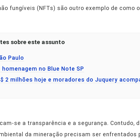
ão fungíveis (NFTs) são outro exemplo de como o
tes sobre este assunto
São Paulo
e homenagem no Blue Note SP
 R$ 2 milhões hoje e moradores do Juquery acom
acam-se a transparência e a segurança. Contudo, 
ambiental da mineração precisam ser enfrentados 