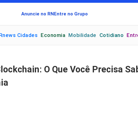
Anuncie no RN
Entre no Grupo
Rnews Cidades
Economia
Mobilidade
Cotidiano
Ent
lockchain: O Que Você Precisa Sa
ia