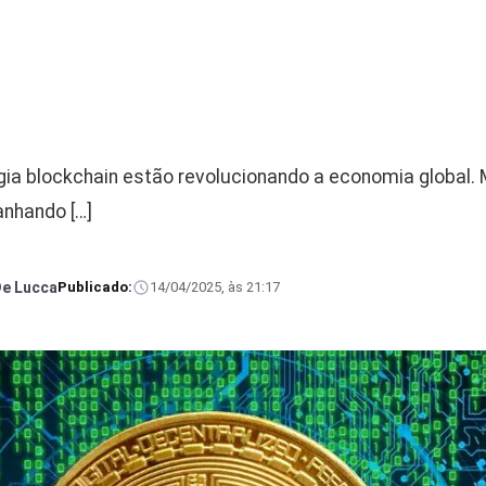
gia blockchain estão revolucionando a economia global.
anhando […]
De Lucca
Publicado:
14/04/2025, às 21:17