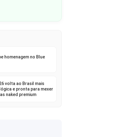
ebe homenagem no Blue
6 volta ao Brasil mais
lógica e pronta para mexer
as naked premium