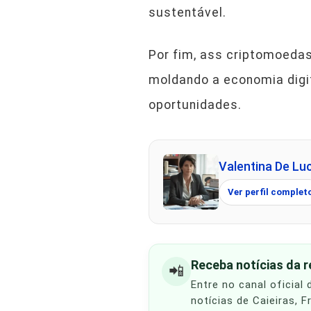
sustentável.
Por fim, ass criptomoeda
moldando a economia digit
oportunidades.
Valentina De Lu
Ver perfil complet
Receba notícias da 
📲
Entre no canal oficial
notícias de Caieiras, 