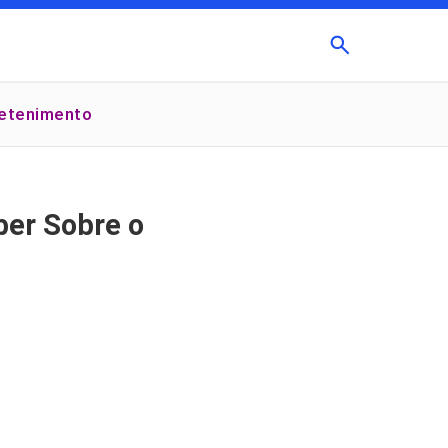
Buscar
retenimento
×
ber Sobre o