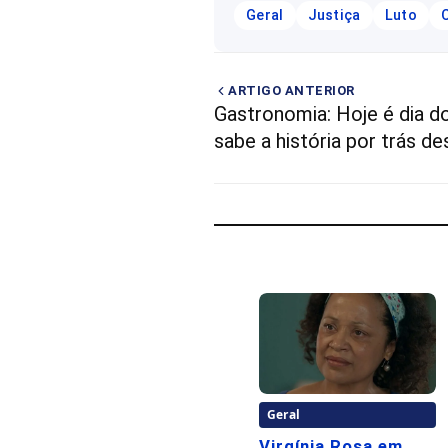
Geral
Justiça
Luto
ARTIGO ANTERIOR
Gastronomia: Hoje é dia d
sabe a história por trás de
Geral
Virgínia Rosa em