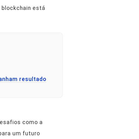
 blockchain está
panham resultado
desafios como a
para um futuro