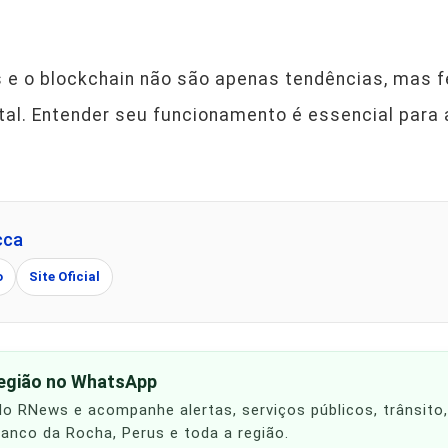
s e o blockchain não são apenas tendências, mas 
al. Entender seu funcionamento é essencial para 
cca
o
Site Oficial
região no WhatsApp
 do RNews e acompanhe alertas, serviços públicos, trânsito
Franco da Rocha, Perus e toda a região.