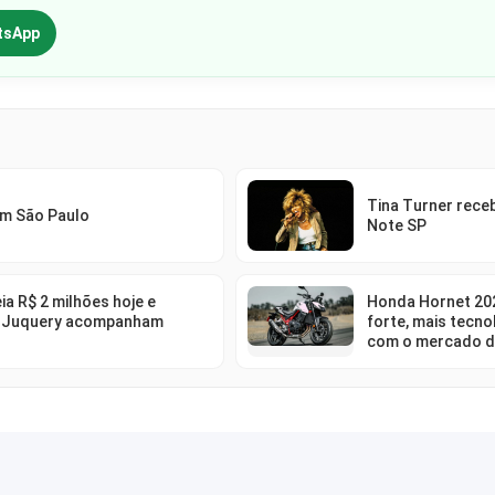
tsApp
Tina Turner rec
em São Paulo
Note SP
ia R$ 2 milhões hoje e
Honda Hornet 202
 Juquery acompanham
forte, mais tecno
com o mercado d