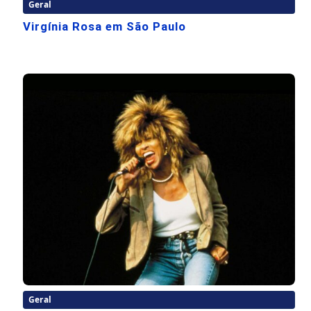
Geral
Virgínia Rosa em São Paulo
Geral