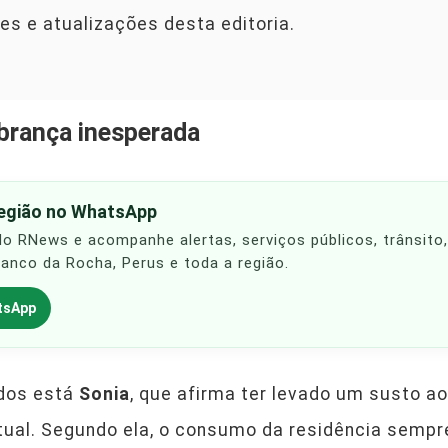
es e atualizações desta editoria.
obrança inesperada
região no WhatsApp
 do RNews e acompanhe alertas, serviços públicos, trânsito
Franco da Rocha, Perus e toda a região.
tsApp
ados está
Sonia
, que afirma ter levado um susto a
tual. Segundo ela, o consumo da residência sempre