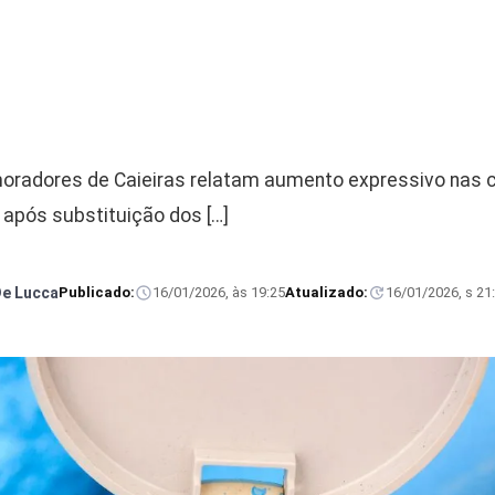
moradores de Caieiras relatam aumento expressivo nas 
após substituição dos […]
De Lucca
Publicado:
16/01/2026, às 19:25
Atualizado:
16/01/2026, s 21