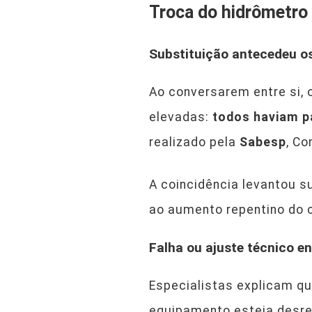
Troca do hidrômetr
Substituição antecedeu 
Ao conversarem entre si
elevadas:
todos haviam p
realizado pela
Sabesp
, C
A coincidência levantou s
ao aumento repentino do 
Falha ou ajuste técnico e
Especialistas explicam qu
equipamento esteja desreg