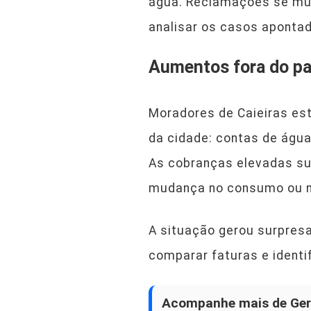
água. Reclamações se mul
analisar os casos aponta
Aumentos fora do p
Moradores de Caieiras es
da cidade: contas de águ
As cobranças elevadas su
mudança no consumo ou na
A situação gerou surpres
comparar faturas e identi
Acompanhe mais de Ger