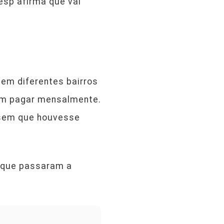
esp afirma que vai
em diferentes bairros
am pagar mensalmente.
 sem que houvesse
, que passaram a