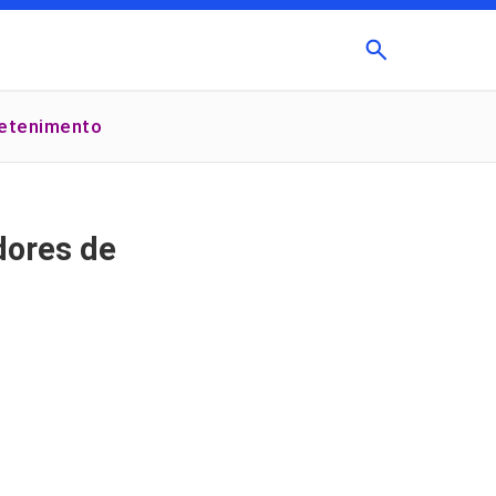
Buscar
retenimento
×
dores de