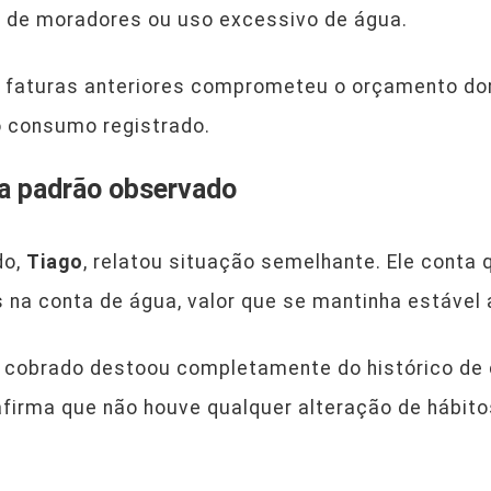
 de moradores ou uso excessivo de água.
s faturas anteriores comprometeu o orçamento do
o consumo registrado.
ça padrão observado
do,
Tiago
, relatou situação semelhante. Ele cont
 na conta de água, valor que se mantinha estável 
or cobrado destoou completamente do histórico d
firma que não houve qualquer alteração de hábito