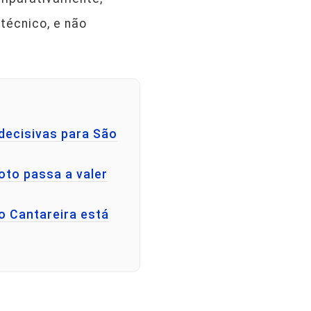
técnico, e não
decisivas para São
oto passa a valer
o Cantareira está