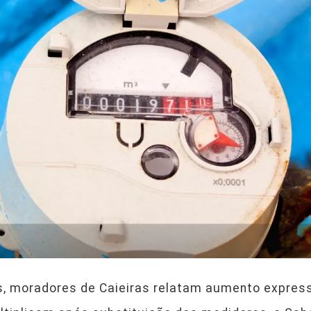
s, moradores de Caieiras relatam aumento express