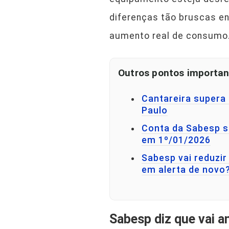
diferenças tão bruscas e
aumento real de consumo
Outros pontos importan
Cantareira supera
Paulo
Conta da Sabesp s
em 1º/01/2026
Sabesp vai reduzir
em alerta de novo
Sabesp diz que vai a