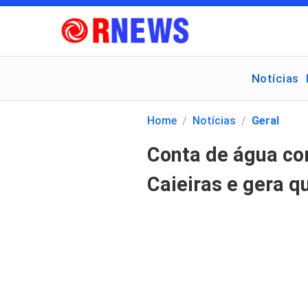
Notícias
Pesquisar
por:
Home
/
Notícias
/
Geral
Conta de água co
Caieiras e gera 