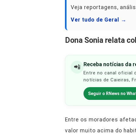
Veja reportagens, anális
Ver tudo de Geral →
Dona Sonia relata c
Receba notícias da 
📲
Entre no canal oficial
notícias de Caieiras, 
Seguir o RNews no Wha
Entre os moradores afet
valor muito acima do habi