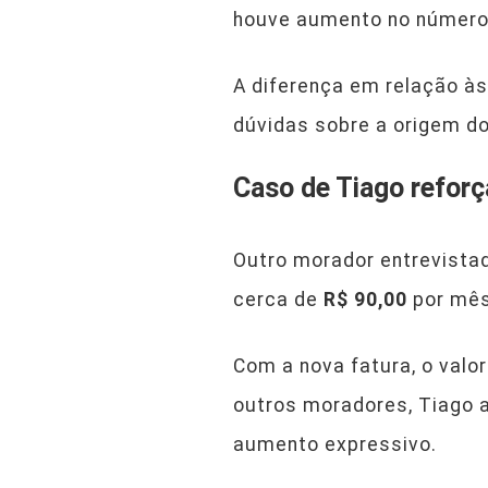
houve aumento no número
A diferença em relação à
dúvidas sobre a origem d
Caso de Tiago refor
Outro morador entrevista
cerca de
R$ 90,00
por mês
Com a nova fatura, o val
outros moradores, Tiago a
aumento expressivo.