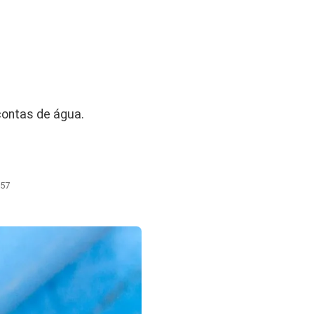
contas de água.
:57