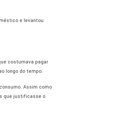
méstico e levantou
a que costumava pagar
ao longo do tempo.
e consumo. Assim como
s que justificasse o