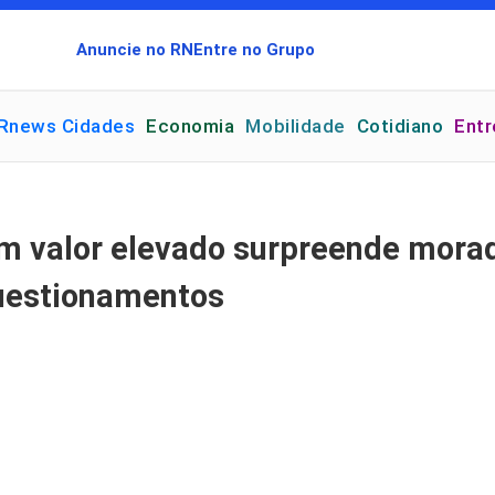
Anuncie no RN
Entre no Grupo
Rnews Cidades
Economia
Mobilidade
Cotidiano
Ent
m valor elevado surpreende mora
questionamentos