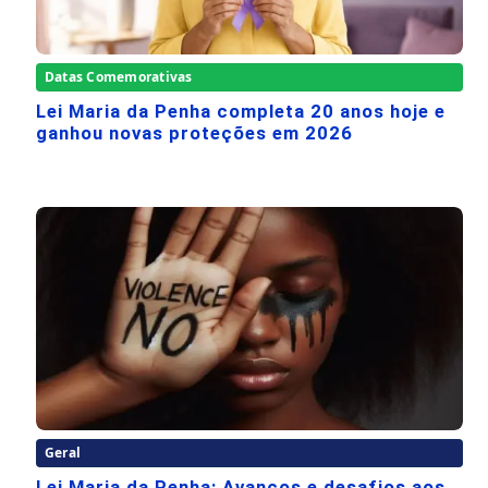
Datas Comemorativas
Lei Maria da Penha completa 20 anos hoje e
ganhou novas proteções em 2026
Geral
Lei Maria da Penha: Avanços e desafios aos