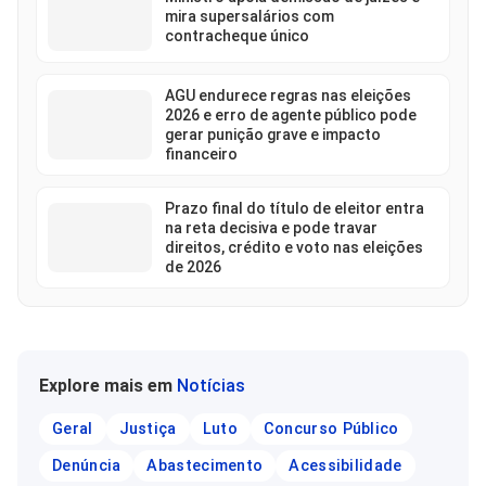
mira supersalários com
contracheque único
AGU endurece regras nas eleições
2026 e erro de agente público pode
gerar punição grave e impacto
financeiro
Prazo final do título de eleitor entra
na reta decisiva e pode travar
direitos, crédito e voto nas eleições
de 2026
Explore mais em
Notícias
Geral
Justiça
Luto
Concurso Público
Denúncia
Abastecimento
Acessibilidade