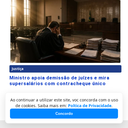
Justiça
Ministro apoia demissão de juízes e mira
supersalários com contracheque único
Ao continuar a utilizar este site, voc concorda com o uso
de cookies. Saiba mais em:
Poltica de Privacidade
.
Concordo