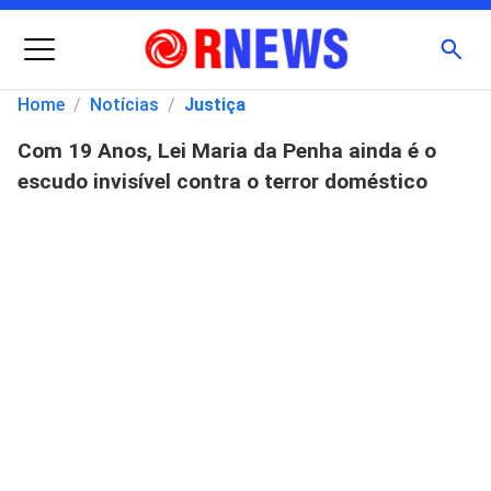
Menu
Busc
Home
/
Notícias
/
Justiça
Com 19 Anos, Lei Maria da Penha ainda é o
Pesquisar
escudo invisível contra o terror doméstico
por: