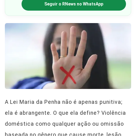
Seguir o RNews no WhatsApp
A Lei Maria da Penha não é apenas punitiva;
ela é abrangente. O que ela define? Violência
doméstica como qualquer ação ou omissão
baseada no gênero que cause morte, lesão,