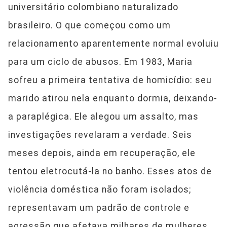
universitário colombiano naturalizado
brasileiro. O que começou como um
relacionamento aparentemente normal evoluiu
para um ciclo de abusos. Em 1983, Maria
sofreu a primeira tentativa de homicídio: seu
marido atirou nela enquanto dormia, deixando-
a paraplégica. Ele alegou um assalto, mas
investigações revelaram a verdade. Seis
meses depois, ainda em recuperação, ele
tentou eletrocutá-la no banho. Esses atos de
violência doméstica não foram isolados;
representavam um padrão de controle e
agressão que afetava milhares de mulheres