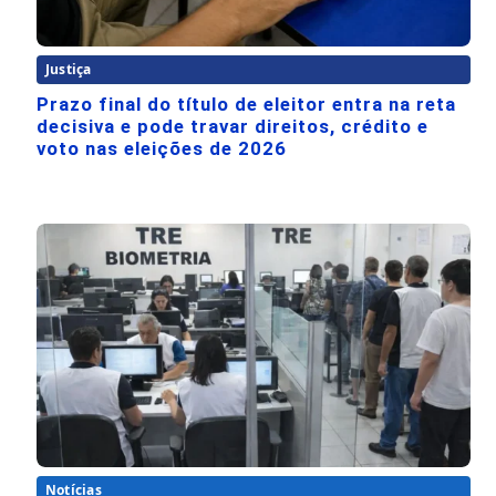
Justiça
Prazo final do título de eleitor entra na reta
decisiva e pode travar direitos, crédito e
voto nas eleições de 2026
Notícias