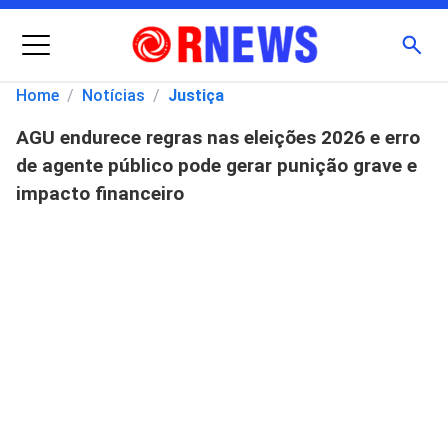
Menu
Busc
Home
/
Notícias
/
Justiça
AGU endurece regras nas eleições 2026 e erro
Pesquisar
de agente público pode gerar punição grave e
por:
impacto financeiro