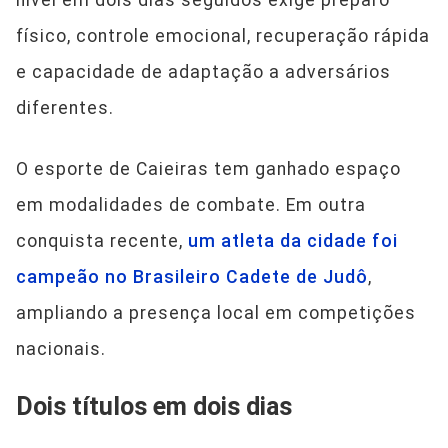
nível em dois dias seguidos exige preparo
físico, controle emocional, recuperação rápida
e capacidade de adaptação a adversários
diferentes.
O esporte de Caieiras tem ganhado espaço
em modalidades de combate. Em outra
conquista recente,
um atleta da cidade foi
campeão no Brasileiro Cadete de Judô
,
ampliando a presença local em competições
nacionais.
Dois títulos em dois dias