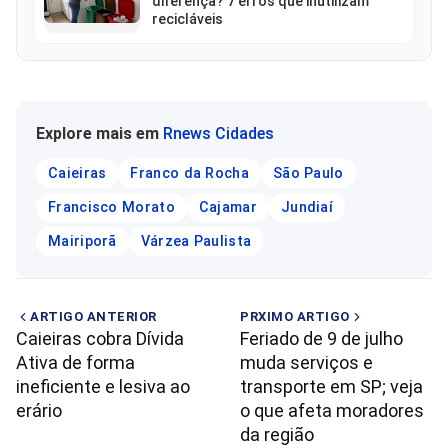
diferença? 7 erros que inutilizam
recicláveis
Explore mais em
Rnews Cidades
Caieiras
Franco da Rocha
São Paulo
Francisco Morato
Cajamar
Jundiaí
Mairiporã
Várzea Paulista
ARTIGO ANTERIOR
PRXIMO ARTIGO
Caieiras cobra Dívida
Feriado de 9 de julho
Ativa de forma
muda serviços e
ineficiente e lesiva ao
transporte em SP; veja
erário
o que afeta moradores
da região