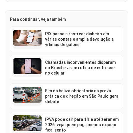
Para continuar, veja também
PIX passa a rastrear dinheiro em
várias contas e amplia devolução a
vítimas de golpes
Chamadas inconvenientes disparam
no Brasil e viram rotina de estresse
no celular
Fim da baliza obrigatória na prova
prática de direção em São Paulo gera
debate
IPVA pode cair para 1% e até zerar em
2026: veja quem paga menos e quem
fica isento