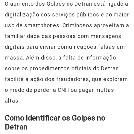
O aumento dos Golpes no Detran está ligado à
digitalização dos serviços públicos e ao maior
uso de smartphones. Criminosos aproveitam a
familiaridade das pessoas com mensagens
digitais para enviar comunicações falsas em
massa. Além disso, a falta de informação
sobre os procedimentos oficiais do Detran
facilita a ação dos fraudadores, que exploram
o medo de perder a CNH ou pagar multas
altas.
Como identificar os Golpes no
Detran