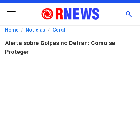
Menu
Busc
Home
/
Notícias
/
Geral
Alerta sobre Golpes no Detran: Como se
Pesquisar
Proteger
por: