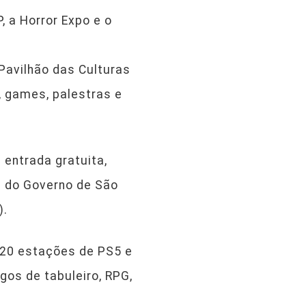
, a Horror Expo e o
Pavilhão das Culturas
, games, palestras e
 entrada gratuita,
s do Governo de São
).
 20 estações de PS5 e
gos de tabuleiro, RPG,