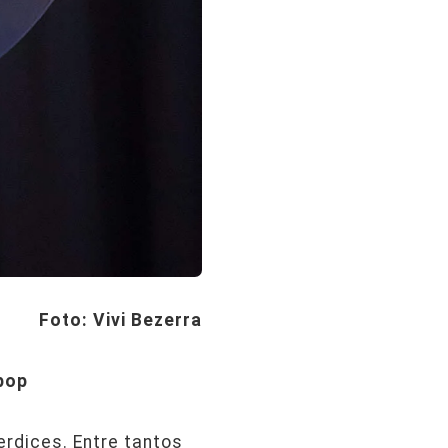
Foto:
Vivi Bezerra
pop
rdices. Entre tantos