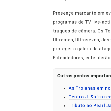
Presença marcante em eve
programas de TV live-acti
truques de câmera. Os To
Ultraman, Ultraseven, Jas
proteger a galera de ataq
Entendedores, entenderão
Outros pontos importan
As Troianas em n
Teatro J. Safra r
Tributo ao Pearl J