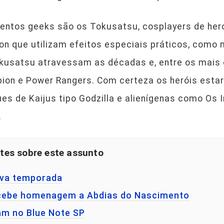
ntos geeks são os Tokusatsu, cosplayers de hero
on que utilizam efeitos especiais práticos, como
kusatsu atravessam as décadas e, entre os mais 
pion e Power Rangers. Com certeza os heróis esta
ues de Kaijus tipo Godzilla e alienígenas como Os 
.
tes sobre este assunto
ova temporada
ecebe homenagem a Abdias do Nascimento
am no Blue Note SP