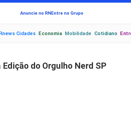
Anuncie no RN
Entre no Grupo
Rnews Cidades
Economia
Mobilidade
Cotidiano
Ent
 Edição do Orgulho Nerd SP