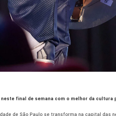
 neste final de semana com o melhor da cultura 
ade de São Paulo se transforma na capital das ne