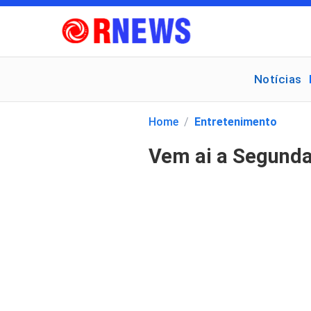
Notícias
Pesquisar
por:
Home
/
Entretenimento
Vem ai a Segunda