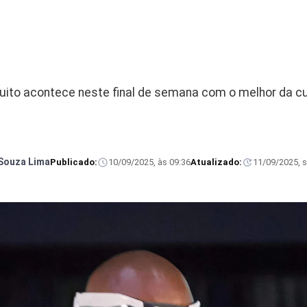
atuito acontece neste final de semana com o melhor da 
Souza Lima
Publicado:
10/09/2025, às 09:36
Atualizado:
11/09/2025, s