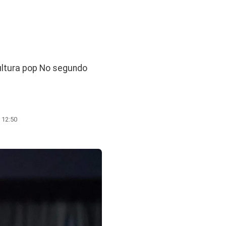
cultura pop No segundo
 12:50