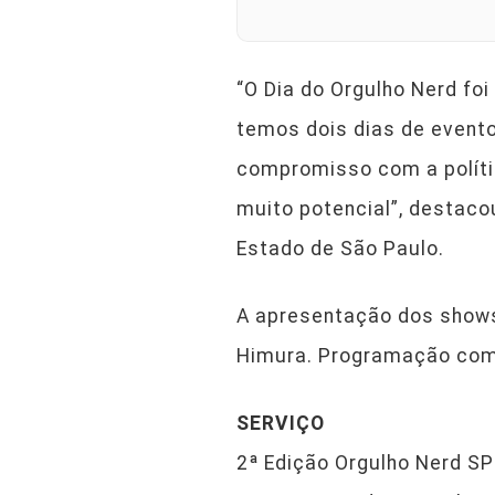
“O Dia do Orgulho Nerd fo
temos dois dias de even
compromisso com a polític
muito potencial”, destacou
Estado de São Paulo.
A apresentação dos shows,
Himura. Programação com
SERVIÇO
2ª Edição Orgulho Nerd S