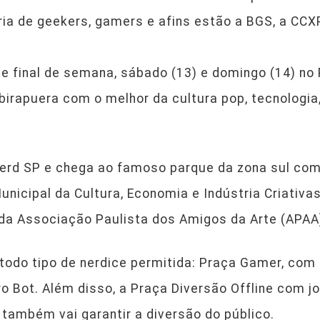
ia de geekers, gamers e afins estão a BGS, a CCXP
e final de semana, sábado (13) e domingo (14) no 
Ibirapuera com o melhor da cultura pop, tecnologia
Nerd SP e chega ao famoso parque da zona sul com
nicipal da Cultura, Economia e Indústria Criativa
da Associação Paulista dos Amigos da Arte (APAA
todo tipo de nerdice permitida: Praça Gamer, com
o Bot. Além disso, a Praça Diversão Offline com jo
também vai garantir a diversão do público.