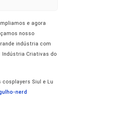
 ampliamos e agora
orçamos nosso
grande indústria com
 Indústria Criativas do
 cosplayers Siul e Lu
gulho-nerd