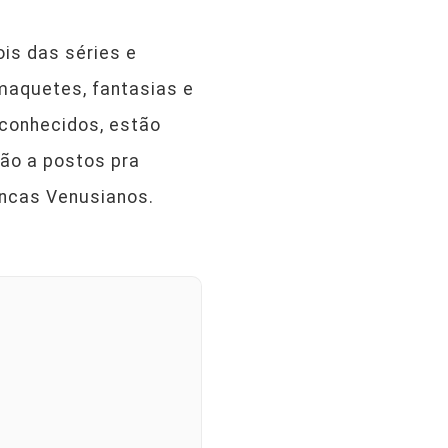
is das séries e
 maquetes, fantasias e
conhecidos, estão
rão a postos pra
Incas Venusianos.