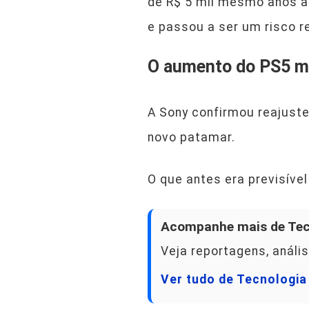
de R$ 5 mil mesmo anos a
e passou a ser um risco re
O aumento do PS5 m
A Sony confirmou reajuste
novo patamar.
O que antes era previsível
Acompanhe mais de Tec
Veja reportagens, anális
Ver tudo de Tecnologi