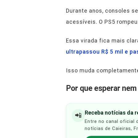
Durante anos, consoles s
acessíveis. O PS5 rompeu
Essa virada fica mais cl
ultrapassou R$ 5 mil e p
Isso muda completamente 
Por que esperar nem
Receba notícias da 
📲
Entre no canal oficial
notícias de Caieiras, 