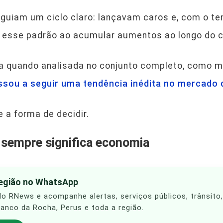
eguiam um ciclo claro: lançavam caros e, com o t
 esse padrão ao acumular aumentos ao longo do ci
ara quando analisada no conjunto completo, como 
assou a seguir uma tendência inédita no mercado
a forma de decidir.
 sempre significa economia
região no WhatsApp
 do RNews e acompanhe alertas, serviços públicos, trânsito
Franco da Rocha, Perus e toda a região.