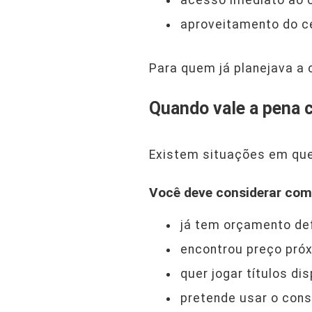
acesso imediato ao 
aproveitamento do c
Para quem já planejava a
Quando vale a pena 
Existem situações em que
Você deve considerar com
já tem orçamento def
encontrou preço próx
quer jogar títulos d
pretende usar o con