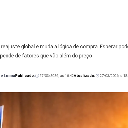
 reajuste global e muda a lógica de compra. Esperar pode
pende de fatores que vão além do preço
De Lucca
Publicado:
27/03/2026, às 16:42
Atualizado:
27/03/2026, s 18