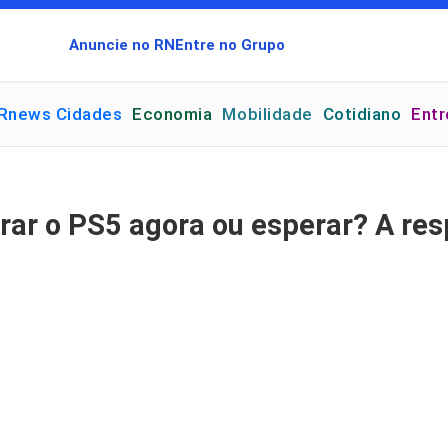
Anuncie no RN
Entre no Grupo
Rnews Cidades
Economia
Mobilidade
Cotidiano
Ent
rar o PS5 agora ou esperar? A re