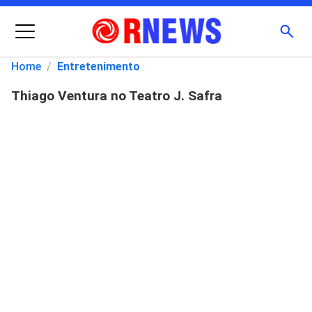
Menu
Busc
Home
/
Entretenimento
Thiago Ventura no Teatro J. Safra
Pesquisar
por: