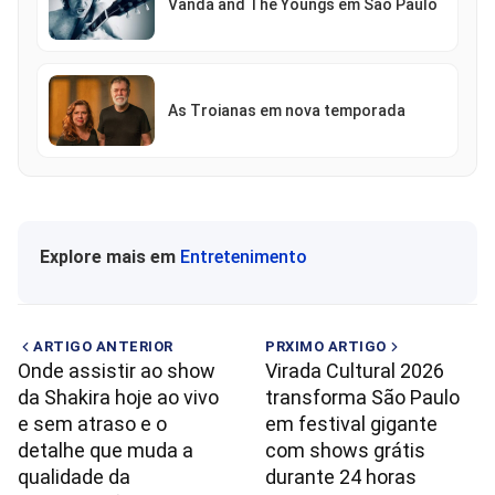
Vanda and The Youngs em São Paulo
As Troianas em nova temporada
Explore mais em
Entretenimento
ARTIGO ANTERIOR
PRXIMO ARTIGO
Onde assistir ao show
Virada Cultural 2026
da Shakira hoje ao vivo
transforma São Paulo
e sem atraso e o
em festival gigante
detalhe que muda a
com shows grátis
qualidade da
durante 24 horas