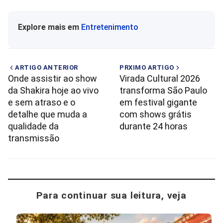
Explore mais em
Entretenimento
ARTIGO ANTERIOR
PRXIMO ARTIGO
Onde assistir ao show
Virada Cultural 2026
da Shakira hoje ao vivo
transforma São Paulo
e sem atraso e o
em festival gigante
detalhe que muda a
com shows grátis
qualidade da
durante 24 horas
transmissão
Para continuar sua leitura, veja