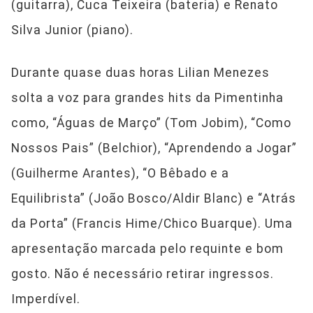
(guitarra), Cuca Teixeira (bateria) e Renato
Silva Junior (piano).
Durante quase duas horas Lilian Menezes
solta a voz para grandes hits da Pimentinha
como, “Águas de Março” (Tom Jobim), “Como
Nossos Pais” (Belchior), “Aprendendo a Jogar”
(Guilherme Arantes), “O Bêbado e a
Equilibrista” (João Bosco/Aldir Blanc) e “Atrás
da Porta” (Francis Hime/Chico Buarque). Uma
apresentação marcada pelo requinte e bom
gosto. Não é necessário retirar ingressos.
Imperdível.