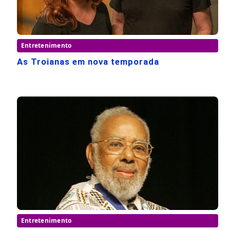
Entretenimento
As Troianas em nova temporada
Entretenimento