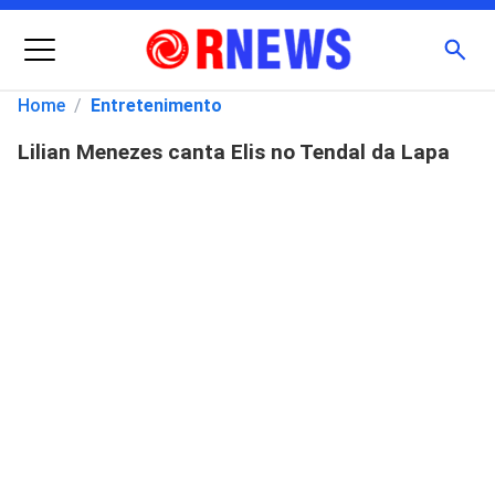
Menu
Busc
Home
/
Entretenimento
Lilian Menezes canta Elis no Tendal da Lapa
Pesquisar
por: