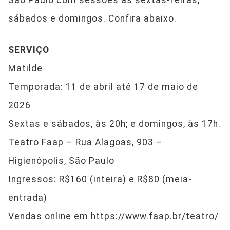
São Paulo com sessões às sextas-feiras,
sábados e domingos. Confira abaixo.
SERVIÇO
Matilde
Temporada: 11 de abril até 17 de maio de
2026
Sextas e sábados, às 20h; e domingos, às 17h.
Teatro Faap – Rua Alagoas, 903 –
Higienópolis, São Paulo
Ingressos: R$160 (inteira) e R$80 (meia-
entrada)
Vendas online em https://www.faap.br/teatro/