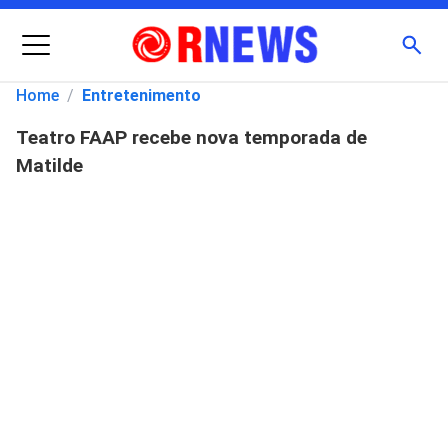
Menu
Busc
Home
/
Entretenimento
Teatro FAAP recebe nova temporada de
Pesquisar
Matilde
por: