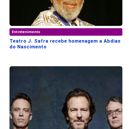
Entretenimento
Teatro J. Safra recebe homenagem a Abdias
do Nascimento