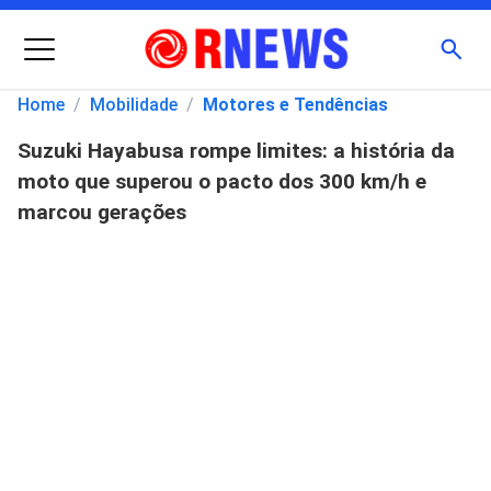
Menu
Busc
Home
/
Mobilidade
/
Motores e Tendências
Suzuki Hayabusa rompe limites: a história da
Pesquisar
moto que superou o pacto dos 300 km/h e
por:
marcou gerações