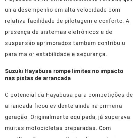
unia desempenho em alta velocidade com
relativa facilidade de pilotagem e conforto. A
presença de sistemas eletrônicos e de
suspensão aprimorados também contribuiu
para maior estabilidade e segurança.
Suzuki Hayabusa rompe limites no impacto
nas pistas de arrancada
O potencial da Hayabusa para competições de
arrancada ficou evidente ainda na primeira
geração. Originalmente equipada, já superava
muitas motocicletas preparadas. Com