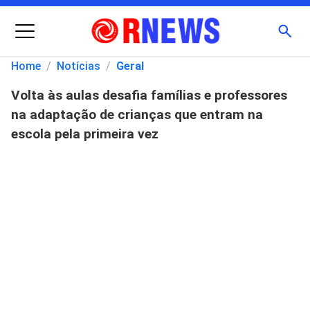
Menu
Busc
Home
/
Notícias
/
Geral
Volta às aulas desafia famílias e professores
Pesquisar
na adaptação de crianças que entram na
por:
escola pela primeira vez