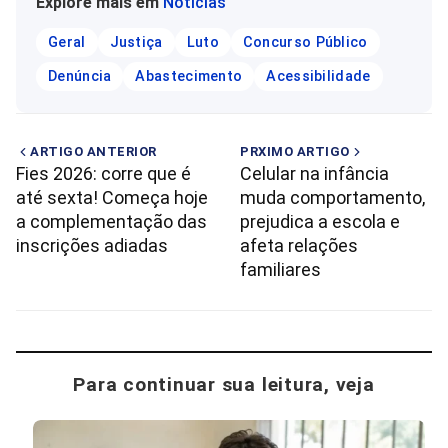
Explore mais em
Notícias
Geral
Justiça
Luto
Concurso Público
Denúncia
Abastecimento
Acessibilidade
ARTIGO ANTERIOR
PRXIMO ARTIGO
Fies 2026: corre que é
Celular na infância
até sexta! Começa hoje
muda comportamento,
a complementação das
prejudica a escola e
inscrições adiadas
afeta relações
familiares
Para continuar sua leitura, veja